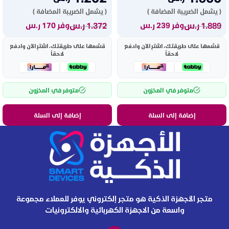
( يشمل الضريبة المضافة )
( يشمل الضريبة المضافة )
1.889
ر.س
1.372
ر.س
وفر 239 ر.س
وفر 170 ر.س
قسّمها على طريقتك، اشترِ الآن وادفع
قسّمها على طريقتك، اشترِ الآن وادفع
لاحقاً
لاحقاً
متوفر في المخزون
متوفر في المخزون
إضافة إلى السلة
إضافة إلى السلة
متجر الأجهزة الذكية هو متجر إلكتروني يوفر للعملاء مجموعة
واسعة من الاجهزة الكهربائية والالكترونيات