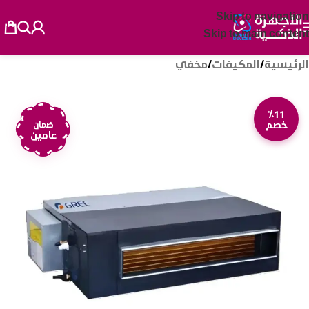
Skip to navigation
Skip to main content
الرئيسية
/
المكيفات
/
مخفي
٪11
خصم
ضمان
عامين