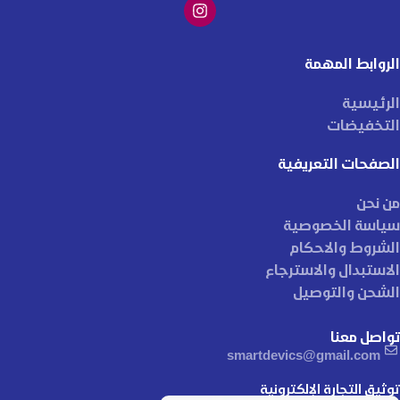
الروابط المهمة
الرئيسية
التخفيضات
الصفحات التعريفية
من نحن
سياسة الخصوصية
الشروط والاحكام
الاستبدال والاسترجاع
الشحن والتوصيل
تواصل معنا
smartdevics@gmail.com
توثيق التجارة الإلكترونية