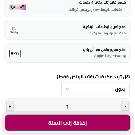
قسم فاتورتك حتى 4 دفعات
4 دفعات بقيمة
بدون فوائد
1.323
ر.س
دفع آمن بالبطاقات البنكية
مدى، فيزا، وماستركارد
دفع سريع وآمن مع أبل باي
بواسطة Apple Pay
هل تريد مكيفات (في الرياض فقط)
+
-
إضافة إلى السلة