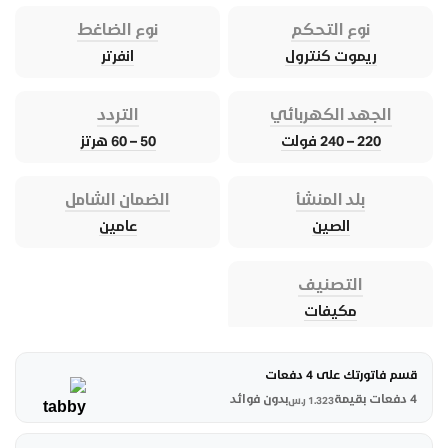
نوع التحكم
نوع الضاغط
ريموت كنترول
انفرتر
الجهد الكهربائي
التردد
220 – 240 فولت
50 – 60 هرتز
بلد المنشأ
الضمان الشامل
الصين
عامين
التصنيف
مكيفات
قسم فاتورتك على 4 دفعات
4 دفعات بقيمة
بدون فوائد
1.323
ر.س