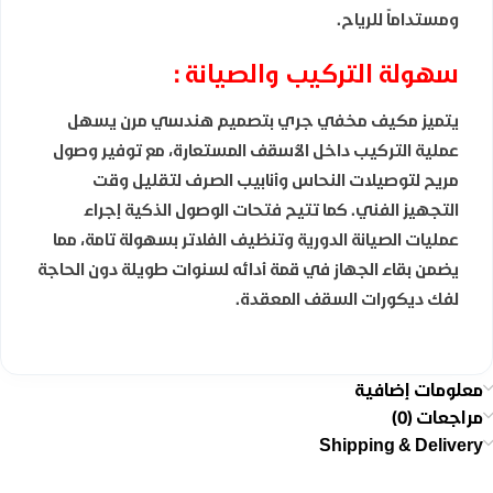
ومستداماً للرياح.
سهولة التركيب والصيانة :
يتميز مكيف مخفي جري بتصميم هندسي مرن يسهل
عملية التركيب داخل الأسقف المستعارة، مع توفير وصول
مريح لتوصيلات النحاس وأنابيب الصرف لتقليل وقت
التجهيز الفني. كما تتيح فتحات الوصول الذكية إجراء
عمليات الصيانة الدورية وتنظيف الفلاتر بسهولة تامة، مما
يضمن بقاء الجهاز في قمة أدائه لسنوات طويلة دون الحاجة
لفك ديكورات السقف المعقدة.
معلومات إضافية
مراجعات (0)
Shipping & Delivery