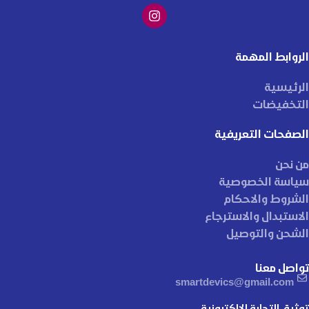
الروابط المهمة
الرئيسية
التخفيضات
الصفحات التعريفية
من نحن
سياسة الخصوصية
الشروط والاحكام
الاستبدال والاسترجاع
الشحن والتوصيل
تواصل معنا
smartdevics@gmail.com
توثيق التجارة الإلكترونية