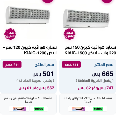
ضمان
ضمان
عامين
عامين
ستارة هوائية كيون 150 سم
ستارة هوائية كيون 120 سم –
220 وات – ابيض KIAIC-1500
ابيض KIAIC-1200
سعر المنتج
سعر المنتج
٪11 خصم
٪11 خصم
501
665
ر.س
ر.س
( يشمل الضريبة المضافة )
( يشمل الضريبة المضافة )
747
ر.س
562
ر.س
وفر 82 ر.س
وفر 61 ر.س
قسّمها على طريقتك، اشترِ الآن وادفع
قسّمها على طريقتك، اشترِ الآن وادفع
لاحقاً
لاحقاً