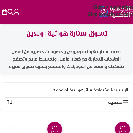
Skip to navigation
Skip to main content
تسوق ستارة هوائية اونلاين
تصفح ستارة هوائية بعروض وخصومات حصرية من افضل
العلامات التجارية مع ضمان عامين وتقسيط مريح وتصفح
تشكيلة واسعة من الموديلات واستمتع بتجربة تسوق مميزة
الرئيسية
/
المكيفات
/
ستائر هوائية
/
الصفحة 2
تصفية
٪11
٪11
خصم
خصم