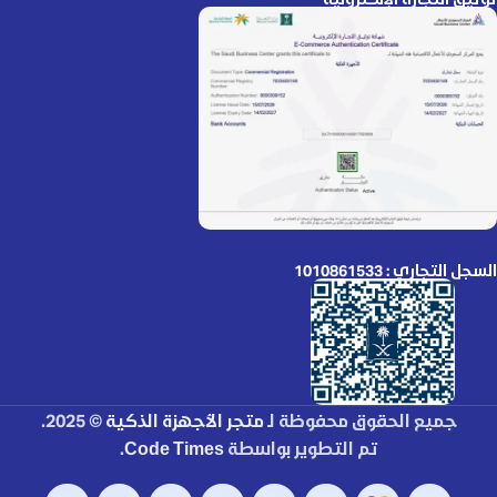
السجل التجاري : 1010861533
جميع الحقوق محفوظة لـ
متجر الأجهزة الذكية
© 2025.
تم التطوير بواسطة
Code Times
.