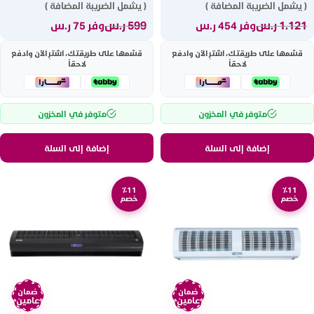
( يشمل الضريبة المضافة )
( يشمل الضريبة المضافة )
1.121
ر.س
599
ر.س
وفر 454 ر.س
وفر 75 ر.س
قسّمها على طريقتك، اشترِ الآن وادفع
قسّمها على طريقتك، اشترِ الآن وادفع
لاحقاً
لاحقاً
متوفر في المخزون
متوفر في المخزون
إضافة إلى السلة
إضافة إلى السلة
٪11
٪11
خصم
خصم
ضمان
ضمان
عامين
عامين