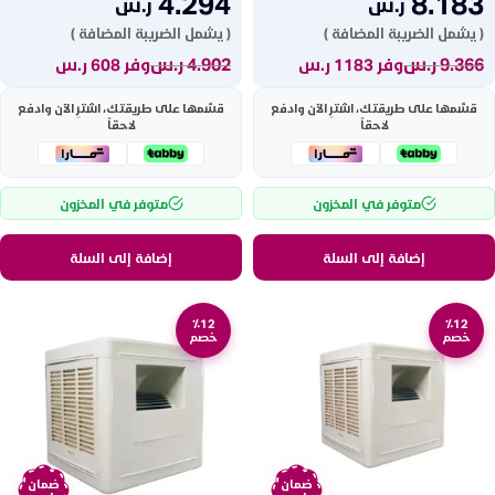
4.294
8.183
ر.س
ر.س
( يشمل الضريبة المضافة )
( يشمل الضريبة المضافة )
9.366
ر.س
4.902
ر.س
وفر 1183 ر.س
وفر 608 ر.س
قسّمها على طريقتك، اشترِ الآن وادفع
قسّمها على طريقتك، اشترِ الآن وادفع
لاحقاً
لاحقاً
متوفر في المخزون
متوفر في المخزون
إضافة إلى السلة
إضافة إلى السلة
٪12
٪12
خصم
خصم
ضمان
ضمان