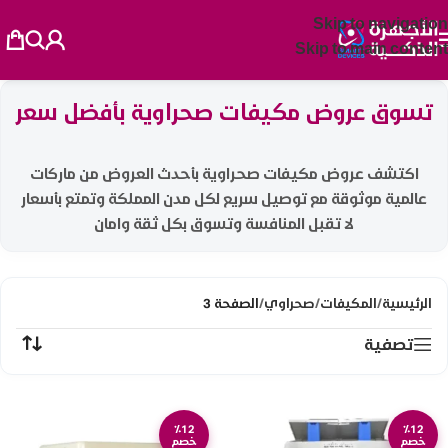
Skip to navigation
Skip to main content
تسوق عروض مكيفات صحراوية بأفضل سعر
اكتشف عروض مكيفات صحراوية بأحدث العروض من ماركات
عالمية موثوقة مع توصيل سريع لكل مدن المملكة وتمتع بأسعار
لا تقبل المنافسة وتسوق بكل ثقة وامان
الرئيسية
/
المكيفات
/
صحراوي
/
الصفحة 3
تصفية
٪12
٪12
خصم
خصم