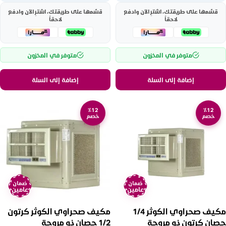
قسّمها على طريقتك، اشترِ الآن وادفع
قسّمها على طريقتك، اشترِ الآن وادفع
لاحقاً
لاحقاً
متوفر في المخزون
متوفر في المخزون
إضافة إلى السلة
إضافة إلى السلة
٪12
٪12
خصم
خصم
ضمان
ضمان
عامين
عامين
مكيف صحراوي الكوثر 1/4
مكيف صحراوي الكوثر كرتون
حصان كرتون ذو مروحة
1/2 حصان ذو مروحة