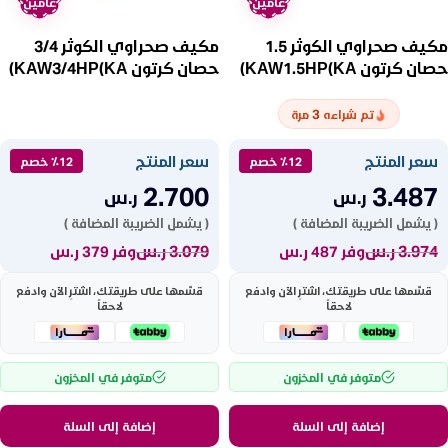
عامين
عامين
مكيف صحراوي الكوثر 1.5
مكيف صحراوي الكوثر 3/4
حصان كرتون KAW1.5HP(KA)
حصان كرتون KAW3/4HP(KA)
3
تم شراءه
مرة
سعر المنتج
سعر المنتج
٪12 خصم
٪12 خصم
2.700
3.487
ر.س
ر.س
( يشمل الضريبة المضافة )
( يشمل الضريبة المضافة )
3.974
ر.س
3.079
ر.س
وفر 487 ر.س
وفر 379 ر.س
قسّمها على طريقتك، اشترِ الآن وادفع
قسّمها على طريقتك، اشترِ الآن وادفع
لاحقاً
لاحقاً
متوفر في المخزون
متوفر في المخزون
إضافة إلى السلة
إضافة إلى السلة