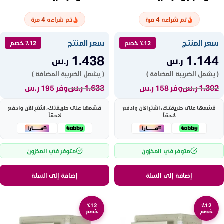
KAW1/2HPKA FAN
KAW1/4HPKA FAN
4
4
تم شراءه
مرة
تم شراءه
مرة
سعر المنتج
سعر المنتج
٪12 خصم
٪12 خصم
1.438
1.144
ر.س
ر.س
( يشمل الضريبة المضافة )
( يشمل الضريبة المضافة )
1.302
ر.س
1.633
ر.س
وفر 158 ر.س
وفر 195 ر.س
قسّمها على طريقتك، اشترِ الآن وادفع
قسّمها على طريقتك، اشترِ الآن وادفع
لاحقاً
لاحقاً
متوفر في المخزون
متوفر في المخزون
إضافة إلى السلة
إضافة إلى السلة
٪12
٪12
خصم
خصم