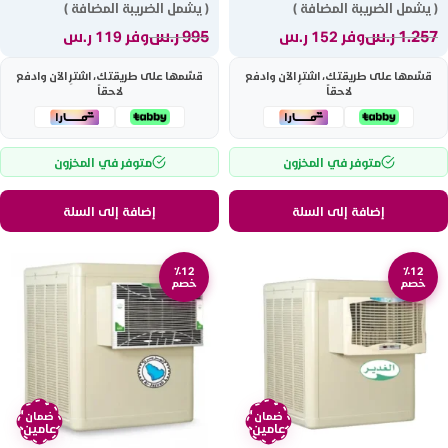
( يشمل الضريبة المضافة )
( يشمل الضريبة المضافة )
1.257
ر.س
995
ر.س
وفر 152 ر.س
وفر 119 ر.س
قسّمها على طريقتك، اشترِ الآن وادفع
قسّمها على طريقتك، اشترِ الآن وادفع
لاحقاً
لاحقاً
متوفر في المخزون
متوفر في المخزون
إضافة إلى السلة
إضافة إلى السلة
٪12
٪12
خصم
خصم
ضمان
ضمان
عامين
عامين