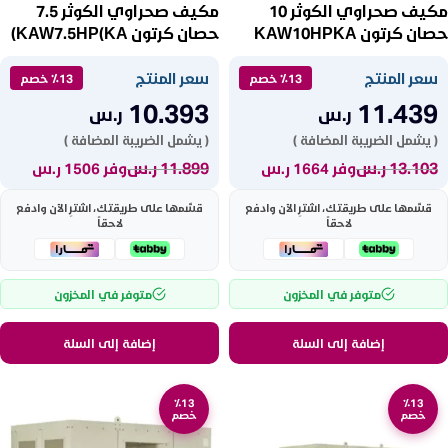
مكيف صحراوي الكوثر 10
مكيف صحراوي الكوثر 7.5
حصان كرتون KAW10HPKA
حصان كرتون KAW7.5HP(KA)
سعر المنتج
سعر المنتج
٪13 خصم
٪13 خصم
10.393
11.439
ر.س
ر.س
( يشمل الضريبة المضافة )
( يشمل الضريبة المضافة )
13.103
ر.س
11.899
ر.س
وفر 1664 ر.س
وفر 1506 ر.س
قسّمها على طريقتك، اشترِ الآن وادفع
قسّمها على طريقتك، اشترِ الآن وادفع
لاحقاً
لاحقاً
متوفر في المخزون
متوفر في المخزون
إضافة إلى السلة
إضافة إلى السلة
٪13
٪13
خصم
خصم