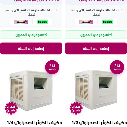
قسّمها على طريقتك، اشترِ الآن وادفع
قسّمها على طريقتك، اشترِ الآن وادفع
لاحقاً
لاحقاً
متوفر في المخزون
متوفر في المخزون
إضافة إلى السلة
إضافة إلى السلة
٪12
٪12
خصم
خصم
ضمان
ضمان
عامين
عامين
مكيف الكوثر الصحراوي 1/3
مكيف الكوثر الصحراوي 1/4