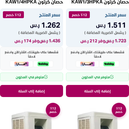
حصان كرتون KAW1/3HPKA
حصان كرتون KAW1/4HPKA
سعر المنتج
سعر المنتج
٪12 خصم
٪12 خصم
1.262
1.511
ر.س
ر.س
( يشمل الضريبة المضافة )
( يشمل الضريبة المضافة )
1.723
ر.س
1.436
ر.س
وفر 212 ر.س
وفر 174 ر.س
قسّمها على طريقتك، اشترِ الآن وادفع
قسّمها على طريقتك، اشترِ الآن وادفع
لاحقاً
لاحقاً
متوفر في المخزون
متوفر في المخزون
إضافة إلى السلة
إضافة إلى السلة
٪12
٪12
خصم
خصم