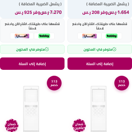
( يشمل الضريبة المضافة )
( يشمل الضريبة المضافة )
1.654
ر.س
7.270
ر.س
وفر 208 ر.س
وفر 925 ر.س
قسّمها على طريقتك، اشترِ الآن وادفع
قسّمها على طريقتك، اشترِ الآن وادفع
لاحقاً
لاحقاً
متوفر في المخزون
متوفر في المخزون
إضافة إلى السلة
إضافة إلى السلة
٪13
٪13
خصم
خصم
ضمان
ضمان
عامين
عامين