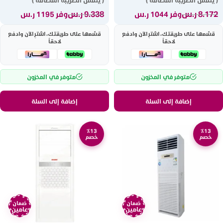
( يشمل الضريبة المضافة )
( يشمل الضريبة المضافة )
8.172
ر.س
9.338
ر.س
وفر 1044 ر.س
وفر 1195 ر.س
قسّمها على طريقتك، اشترِ الآن وادفع
قسّمها على طريقتك، اشترِ الآن وادفع
لاحقاً
لاحقاً
متوفر في المخزون
متوفر في المخزون
إضافة إلى السلة
إضافة إلى السلة
٪13
٪13
خصم
خصم
ضمان
ضمان
عامين
عامين