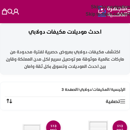
Skip to navigation
Skip to main content
احدث موديلات مكيفات دولابي
اكتشف مكيفات دولابي بعروض حصرية لفترة محدودة من
ماركات عالمية موثوقة مع توصيل سريع لكل مدن المملكة وقارن
بين احدث الموديلات وتسوق بكل ثقة وامان
الرئيسية
/
المكيفات
/
دولابي
/
الصفحة 3
تصفية
٪13
٪13
خصم
خصم