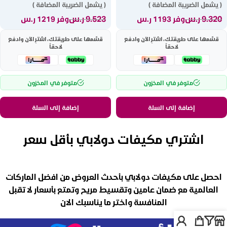
( يشمل الضريبة المضافة )
( يشمل الضريبة المضافة )
9.320
ر.س
9.523
ر.س
وفر 1193 ر.س
وفر 1219 ر.س
قسّمها على طريقتك، اشترِ الآن وادفع
قسّمها على طريقتك، اشترِ الآن وادفع
لاحقاً
لاحقاً
متوفر في المخزون
متوفر في المخزون
إضافة إلى السلة
إضافة إلى السلة
اشتري مكيفات دولابي بأقل سعر
احصل على مكيفات دولابي بأحدث العروض من افضل الماركات
العالمية مع ضمان عامين وتقسيط مريح وتمتع بأسعار لا تقبل
المنافسة واختر ما يناسبك الان