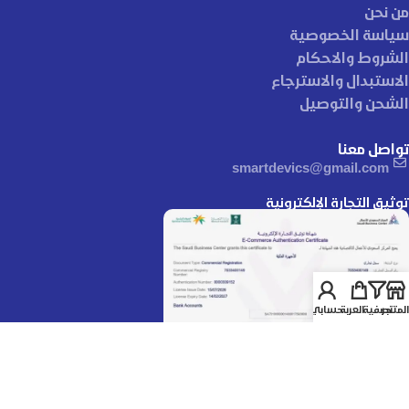
من نحن
سياسة الخصوصية
الشروط والاحكام
الاستبدال والاسترجاع
الشحن والتوصيل
تواصل معنا
smartdevics@gmail.com
توثيق التجارة الإلكترونية
المتجر
تصفية
العربة
حسابي