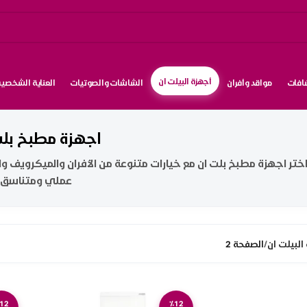
أجهزة البيلت ان
شافات
مواقد وأفران
الشاشات والصوتيات
العناية الشخصية
اجهزة مطبخ بلت
ختر اجهزة مطبخ بلت ان مع خيارات متنوعة من الأفران والميكرويف و
عملي ومتناسق
البيلت ان
/
الصفحة 2
12
٪12