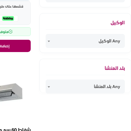
قسّمها على طريقت
الوكيل
متوفر
Any الوكيل
إضافة 
بلد المنشأ
Any بلد المنشأ
شفاط 60 