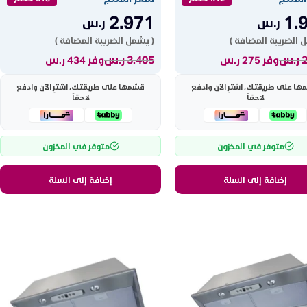
2.971
1.
ر.س
ر.س
 الضريبة المضافة )
( يشمل الضريبة المضافة )
ر.س
3.405
ر.س
وفر 275 ر.س
وفر 434 ر.س
ها على طريقتك، اشترِ الآن وادفع
قسّمها على طريقتك، اشترِ الآن وادفع
لاحقاً
لاحقاً
متوفر في المخزون
متوفر في المخزون
إضافة إلى السلة
إضافة إلى السلة