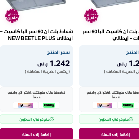
ضمان
ضمان
عامين
عامين
شفاط بلت ان كاسيت البا 60 سم
شفاط بلت ان 60 سم البا كاسيت –
ات – إيطالي
ايطالى NEW BEETLE PLUS
60-2
NEWBEETLEPL
لمنتج
سعر المنتج
1.242
1.
ر.س
ر.س
 الضريبة المضافة )
( يشمل الضريبة المضافة )
ها على طريقتك، اشترِ الآن وادفع
قسّمها على طريقتك، اشترِ الآن وادفع
لاحقاً
لاحقاً
متوفر في المخزون
متوفر في المخزون
إضافة إلى السلة
إضافة إلى السلة