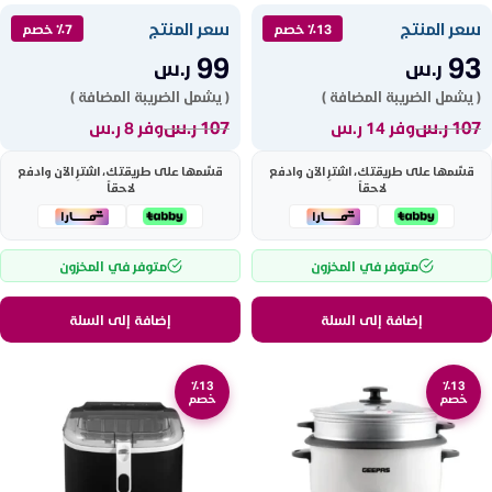
GRC4324
سعر المنتج
سعر المنتج
٪13 خصم
٪7 خصم
99
93
ر.س
ر.س
( يشمل الضريبة المضافة )
( يشمل الضريبة المضافة )
107
ر.س
107
ر.س
وفر 14 ر.س
وفر 8 ر.س
قسّمها على طريقتك، اشترِ الآن وادفع
قسّمها على طريقتك، اشترِ الآن وادفع
لاحقاً
لاحقاً
متوفر في المخزون
متوفر في المخزون
إضافة إلى السلة
إضافة إلى السلة
٪13
٪13
خصم
خصم