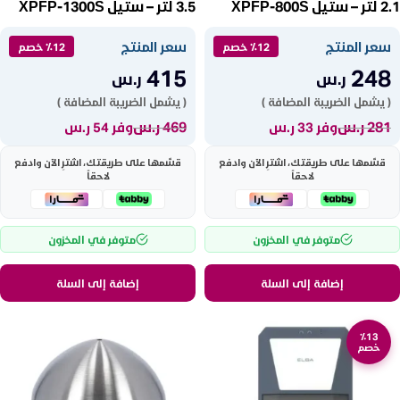
2.1 لتر – ستيل XPFP-800S
3.5 لتر – ستيل XPFP-1300S
سعر المنتج
سعر المنتج
٪12 خصم
٪12 خصم
415
248
ر.س
ر.س
( يشمل الضريبة المضافة )
( يشمل الضريبة المضافة )
281
ر.س
469
ر.س
وفر 33 ر.س
وفر 54 ر.س
قسّمها على طريقتك، اشترِ الآن وادفع
قسّمها على طريقتك، اشترِ الآن وادفع
لاحقاً
لاحقاً
متوفر في المخزون
متوفر في المخزون
إضافة إلى السلة
إضافة إلى السلة
٪13
خصم