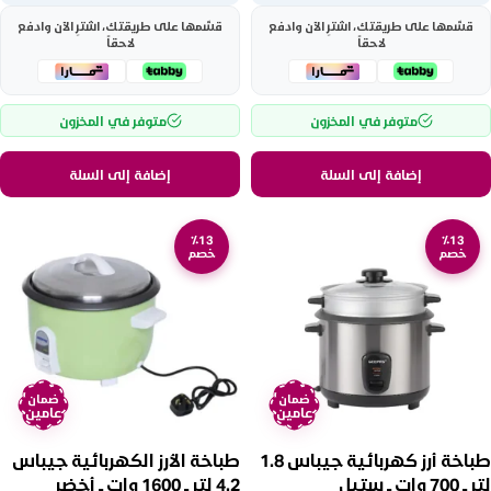
قسّمها على طريقتك، اشترِ الآن وادفع
قسّمها على طريقتك، اشترِ الآن وادفع
لاحقاً
لاحقاً
متوفر في المخزون
متوفر في المخزون
إضافة إلى السلة
إضافة إلى السلة
٪13
٪13
خصم
خصم
ضمان
ضمان
عامين
عامين
طباخة أرز كهربائية جيباس 1.8
طباخة الأرز الكهربائية جيباس
لتر ــ 700 وات ــ ستيل
4.2 لتر ــ 1600 وات ــ أخضر