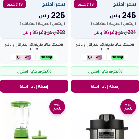
سعر المنتج
سعر المنتج
٪13 خصم
٪13 خصم
225
245
ر.س
ر.س
( يشمل الضريبة المضافة )
( يشمل الضريبة المضافة )
281
ر.س
260
ر.س
وفر 36 ر.س
وفر 35 ر.س
قسّمها على طريقتك، اشترِ الآن وادفع
قسّمها على طريقتك، اشترِ الآن وادفع
لاحقاً
لاحقاً
متوفر في المخزون
متوفر في المخزون
إضافة إلى السلة
إضافة إلى السلة
٪13
٪13
خصم
خصم