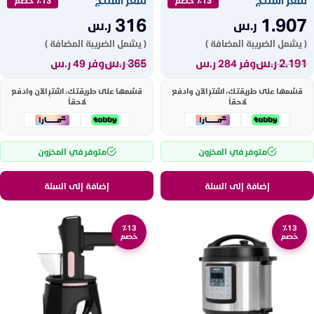
٪13 خصم
٪13 خصم
316
1.907
ر.س
ر.س
( يشمل الضريبة المضافة )
( يشمل الضريبة المضافة )
2.191
ر.س
365
ر.س
وفر 284 ر.س
وفر 49 ر.س
قسّمها على طريقتك، اشترِ الآن وادفع
قسّمها على طريقتك، اشترِ الآن وادفع
لاحقاً
لاحقاً
متوفر في المخزون
متوفر في المخزون
إضافة إلى السلة
إضافة إلى السلة
٪13
٪13
خصم
خصم