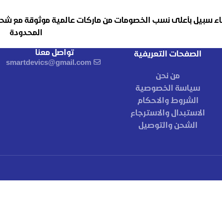
اء سبيل بأعلى نسب الخصومات من ماركات عالمية موثوقة مع شحن
المحدودة
تواصل معنا
الصفحات التعريفية
smartdevics@gmail.com
من نحن
سياسة الخصوصية
الشروط والاحكام
الاستبدال والاسترجاع
الشحن والتوصيل