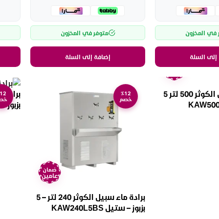
 في المخزون
متوفر في المخزون
إلى السلة
إضافة إلى السلة
ضمان
عامين
برادة مياه سبيل الكوثر 500 لتر 5
12
٪12
خصم
خص
بزبوز – ستيل
ضمان
عامين
برادة ماء سبيل الكوثر 240 لتر – 5
بزبوز – ستيل KAW240L5BS