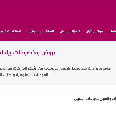
شافات
مواقد وأفران
أجهزة البيلت ان
الشاشات والصوتيات
العناية الشخصية
عروض وخصومات برادات
تسوق برادات ماء سبيل بأسعار تنافسية من اشهر الماركات مع الدف
الموديلات المتوفرة واطلب الا
ات والفريزرات
/
برادات السبيل