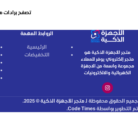
تصفح برادات م
الروابط المهمة
الرئيسية
متجر الأجهزة الذكية هو
التخفيضات
متجر إلكتروني يوفر للعملاء
مجموعة واسعة من الاجهزة
الكهربائية والالكترونيات
جميع الحقوق محفوظة لـ
متجر الأجهزة الذكية
© 2025.
تم التطوير بواسطة
Code Times
.