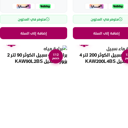
متوفر في المخزون
متوفر في المخزون
إضافة إلى السلة
إضافة إلى السلة
ضمان
ضمان
عامين
عامين
برادة ماء سبيل الكوثر 200 لتر 4
برادة مياه سبيل الكوثر 90 لتر 2
٪12
٪
م
خصم
 KAW200L4BS
بزبوز – ستيل KAW90L2BS