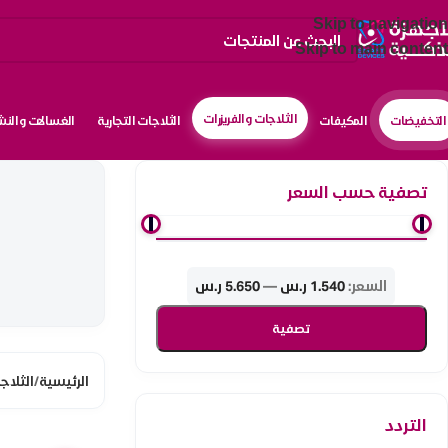
Skip to navigation
Skip to main content
الثلاجات والفريزرات
التخفيضات
المكيفات
الثلاجات التجارية
الغسالات والن
تصفية حسب السعر
السعر:
1.540 ر.س
—
5.650 ر.س
تصفية
الرئيسية
/
الثلاج
التردد