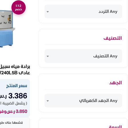
٪12
خصم
Any التردد
التصنيف
Any التصنيف
عادى KAW240L5B
الجهد
سعر المنتج
3.386
ر.س
Any الجهد الكهربائي
( يشمل الضريبة ا
3.850
ر.س
وفر 464 ر
قسّمها على طريقت
السعة