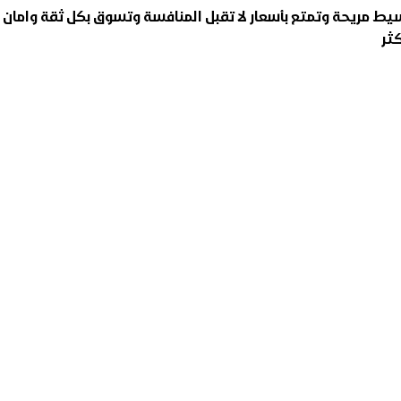
ت مع خيارات دفع وتقسيط مريحة وتمتع بأسعار لا تقبل المنافسة وتسوق بكل ثقة وامان
ثر