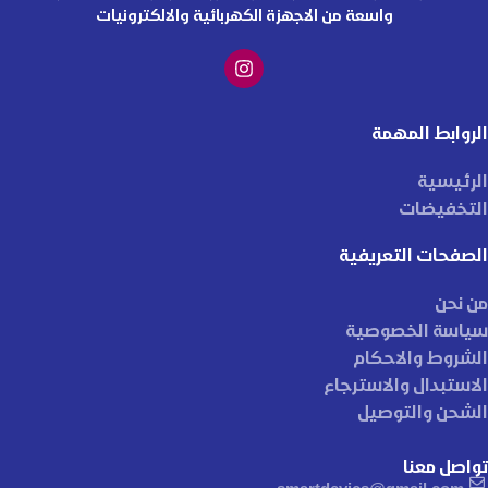
واسعة من الاجهزة الكهربائية والالكترونيات
الروابط المهمة
الرئيسية
التخفيضات
الصفحات التعريفية
من نحن
سياسة الخصوصية
الشروط والاحكام
الاستبدال والاسترجاع
الشحن والتوصيل
تواصل معنا
smartdevics@gmail.com