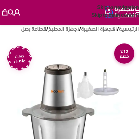
Skip to navigation
Skip to main content
الرئيسية
/
الأجهزة الصغيرة
/
أجهزة المطبخ
/
قطاعة بصل
٪12
خصم
ضمان
عامين