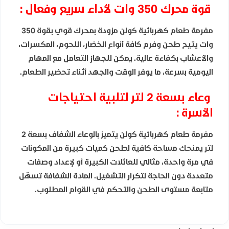
قوة محرك 350 وات لأداء سريع وفعال :
مفرمة طعام كهربائية كولن مزودة بمحرك قوي بقوة 350
وات يتيح طحن وفرم كافة أنواع الخضار، اللحوم، المكسرات،
والأعشاب بكفاءة عالية. يمكن للجهاز التعامل مع المهام
اليومية بسرعة، ما يوفر الوقت والجهد أثناء تحضير الطعام.
وعاء بسعة 2 لتر لتلبية احتياجات
الأسرة :
مفرمة طعام كهربائية كولن يتميز بالوعاء الشفاف بسعة 2
لتر يمنحك مساحة كافية لطحن كميات كبيرة من المكونات
في مرة واحدة، مثالي للعائلات الكبيرة أو لإعداد وصفات
متعددة دون الحاجة لتكرار التشغيل. المادة الشفافة تسهّل
متابعة مستوى الطحن والتحكم في القوام المطلوب.