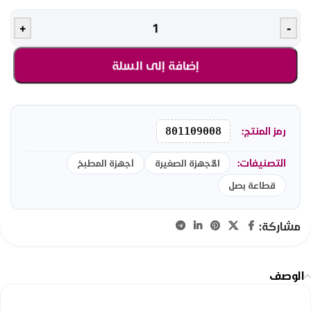
+
-
إضافة إلى السلة
رمز المنتج:
801109008
التصنيفات:
الأجهزة الصغيرة
أجهزة المطبخ
قطاعة بصل
مشاركة:
الوصف