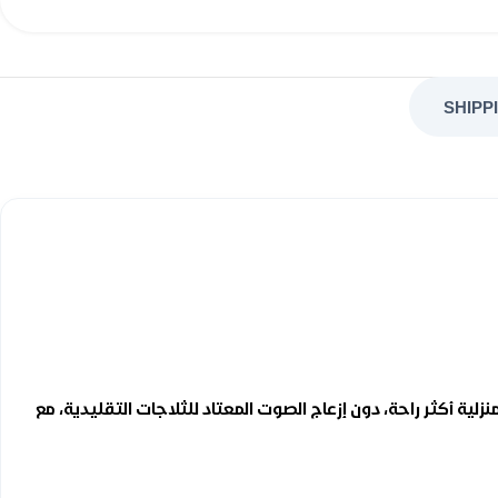
SHIPP
لية أكثر راحة، دون إزعاج الصوت المعتاد للثلاجات التقليدية، مع