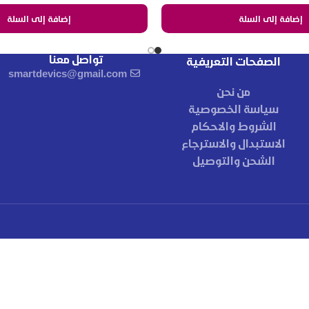
إضافة إلى السلة
إضافة إلى السلة
تواصل معنا
الصفحات التعريفية
smartdevics@gmail.com
من نحن
سياسة الخصوصية
الشروط والاحكام
الاستبدال والاسترجاع
الشحن والتوصيل