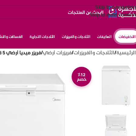
Skip to navigation
Skip to main content
التخفيضات
المكيفات
الثلاجات والفريزرات
الثلاجات التجارية
الغسالات والن
الرئيسية
/
الثلاجات والفريزرات
/
فريزرات أرضي
/
فريزر ميديا أرضي 5 قدم _ أبيض Hs186cn1
٪12
خصم