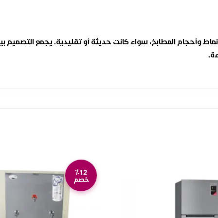
ماط وأحجام المطابخ، سواء كانت حديثة أو تقليدية. يجمع التصميم 
ة.
٪12
خصم