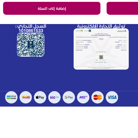
إضافة إلى السلة
توثيق التجارة الإلكترونية
السجل التجاري :
1010861533