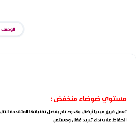
الوصف
مستوي ضوضاء منخفض :
تعمل فريزر ميديا أرضي بهدوء تام بفضل تقنياتها المتقدمة التي تق
الحفاظ على أداء تبريد فعّال ومستمر.