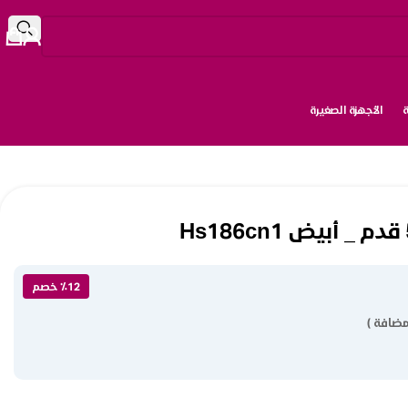
الأجهزة الصغيرة
٪12 خصم
مضافة )