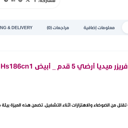
مشاركة:
معلومات إضافية
مراجعات (0)
ING & DELIVERY
فريزر ميديا أرضي 5 قدم _ أبيض Hs186cn1
لل من الضوضاء والاهتزازات أثناء التشغيل. تضمن هذه الميزة بيئة منز