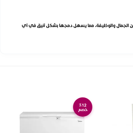
بين الجمال والوظيفة، مما يسهل دمجها بشكل أنيق في أي
٪12
خصم