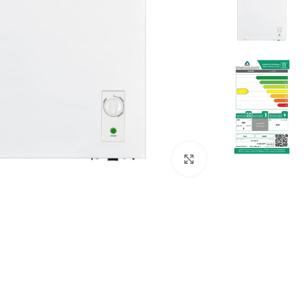
Click to enlarge