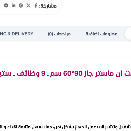
مشاركة:
معلومات إضافية
مراجعات (0)
ING & DELIVERY
9*60 سم ــ 9 وظائف ــ ستيل O96E9MX
تشغيل وتشير إلى عمل الجهاز بشكل آمن، مما يسهل متابعة الأداء وا