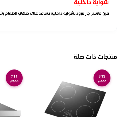
شواية داخلية
فرن ماستر جاز مزود بشواية داخلية تساعد على طهي الطعام بشكل 
منتجات ذات صلة
٪11
٪13
خصم
خصم