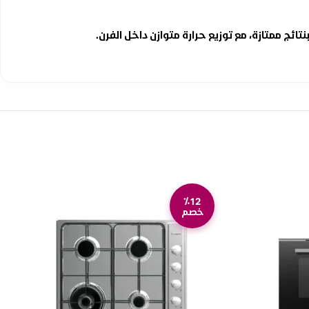
ج ممتازة، مع توزيع حرارة متوازن داخل الفرن.
٪12
خصم