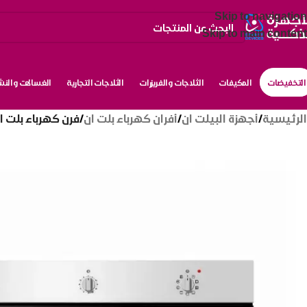
Skip to navigation
Skip to main content
التخفيضات
المكيفات
الثلاجات والفريزرات
الثلاجات التجارية
الغسالات والن
الرئيسية
/
أجهزة البيلت ان
/
أفران كهرباء بلت ان
/
فرن كهرباء بلت ان ماستر جاز 90*60 سم 