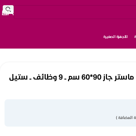
الأجهزة الصغيرة
فرن كهرباء بلت ان ماستر جاز 90*60 سم ــ 9 وظائف ــ ستيل
 المضافة )