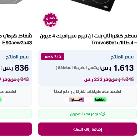
ضمان
عامين
سطح كهربائي بلت ان تيرم سيراميك 4 عيون
– إيطالي Trmvc60et
E90aew2a43
سعر المنتج
سعر المنتج
٪13 خصم
836
1.613
ر.س
ر.س
( يشمل الضريبة المضافة )
( 
1.846
ر.س
943
ر.س
وفر 233 ر.س
وفر 107 ر.س
قسّمها على طريقتك، اشترِ الآن وادفع لاحقاً
قسّمها على 
متوفر في المخزون
إضافة إلى السلة