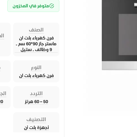
متوفر في المخزون
الصنف
الع
فرن كهرباء بلت ان
ماستر جاز 90*60 سم ــ
9 وظائف ــ ستيل
النوع
م
فرن كهرباء بلت ان
التردد
الج
50 – 60 هرتز
220 – 
التصنيف
أجهزة بلت أن