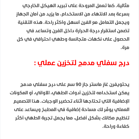
مثالية. كما تعمل المروحة على تبريد الهيكل الخارجي
بسرعة بعد الانتهاء من الاستخدام، ما يزيد من أمان الجهاز
ويجعل التعامل مع الفرن أسهل وأكثر راحة. هذه التقنية
تضمن استقرار درجة الحرارة داخل الفرن وتساعد في
الحصول على نكهات متجانسة وطهي احترافي في كل
مرة.
درج سفلي مدمج لتخزين عملي :
يحتويفرن غاز ماستر جاز 90 سم على درج سفلي مدمج
يمكن استخدامه لتخزين أدوات الطهي، الأواني، أو المكونات
الإضافية التي تحتاجها أثناء تحضير الوجبات. هذا التصميم
العملي يوفّر لك مساحة إضافية في المطبخ ويساعد على
تنظيم مكانك بشكل أفضل، مما يجعل تجربة الطهي أكثر
كفاءة وراحة.