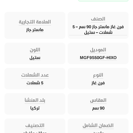
الصنف
العلامة التجارية
فرن غاز ماستر جاز 90 سم – 5
ماستر جاز
شعلات – ستيل
الموديل
اللون
MGF9S50GF-HIXO
ستيل
النوع
عدد الشعلات
فرن غاز
5 شعلات
المقاس
بلد المنشأ
90 سم
تركيا
الضمان الشامل
التصنيف