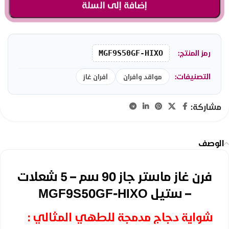
إضافة إلى السلة
رمز المنتج:
MGF9S50GF-HIXO
التصنيفات:
مواقد وأفران
أفران غاز
مشاركة:
الوصف
فرن غاز ماستر جاز 90 سم – 5 شعلات
– ستيل MGF9S50GF-HIXO
شواية دجاج مدمجة للطهي المثالي :