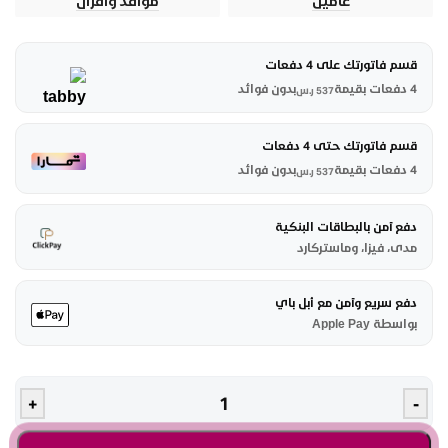
عامين
مواقد وأفران
قسم فاتورتك على 4 دفعات
4 دفعات بقيمة
بدون فوائد
537
ر.س
قسم فاتورتك حتى 4 دفعات
4 دفعات بقيمة
بدون فوائد
537
ر.س
دفع آمن بالبطاقات البنكية
مدى، فيزا، وماستركارد
دفع سريع وآمن مع أبل باي
بواسطة Apple Pay
+
-