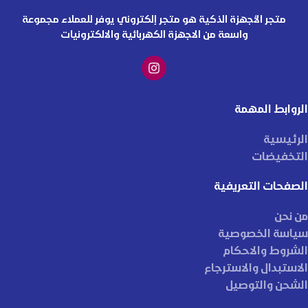
متجر الأجهزة الذكية هو متجر إلكتروني يوفر للعملاء مجموعة
واسعة من الاجهزة الكهربائية والالكترونيات
الروابط المهمة
الرئيسية
التخفيضات
الصفحات التعريفية
من نحن
سياسة الخصوصية
الشروط والاحكام
الاستبدال والاسترجاع
الشحن والتوصيل