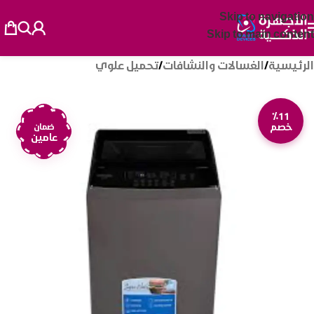
Skip to navigation
Skip to main content
الرئيسية
/
الغسالات والنشافات
/
تحميل علوي
٪11
خصم
ضمان
عامين