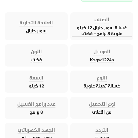
الصنف
العلامة التجارية
غسالة سوبر جنرال 12 كيلو
سوبر جنرال
علوية 8 برامج – فضى
الموديل
اللون
Ksgw1224s
فضي
النوع
السعة
غسالة تعبئة علوية
12 كيلو
نوع التحميل
عدد برامج الغسيل
من الأعلى
8 برامج
التردد
الجهد الكهربائي