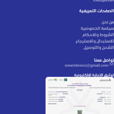
الصفحات التعريفية
من نحن
سياسة الخصوصية
الشروط والاحكام
الاستبدال والاسترجاع
الشحن والتوصيل
تواصل معنا
smartdevics@gmail.com
توثيق التجارة الإلكترونية