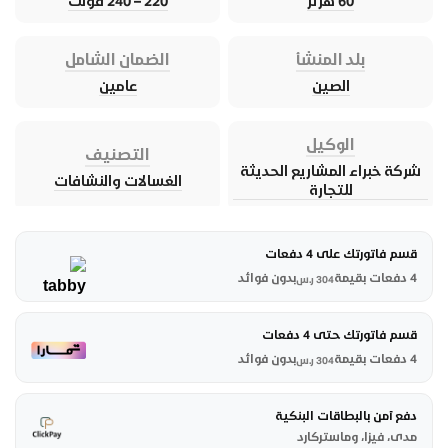
60 هرتز
220 – 240 فولت
بلد المنشأ
الضمان الشامل
الصين
عامين
الوكيل
التصنيف
شركة خبراء المشاريع الحديثة
الغسالات والنشافات
للتجارة
قسم فاتورتك على 4 دفعات
4 دفعات بقيمة
بدون فوائد
304
ر.س
قسم فاتورتك حتى 4 دفعات
4 دفعات بقيمة
بدون فوائد
304
ر.س
دفع آمن بالبطاقات البنكية
مدى، فيزا، وماستركارد