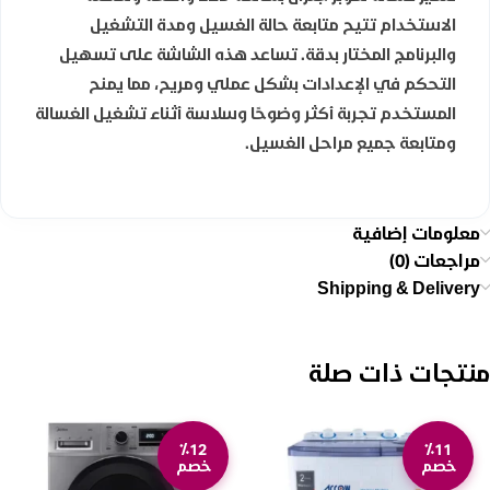
الاستخدام تتيح متابعة حالة الغسيل ومدة التشغيل
والبرنامج المختار بدقة. تساعد هذه الشاشة على تسهيل
التحكم في الإعدادات بشكل عملي ومريح، مما يمنح
المستخدم تجربة أكثر وضوحًا وسلاسة أثناء تشغيل الغسالة
ومتابعة جميع مراحل الغسيل.
معلومات إضافية
مراجعات (0)
Shipping & Delivery
منتجات ذات صلة
٪12
٪11
خصم
خصم