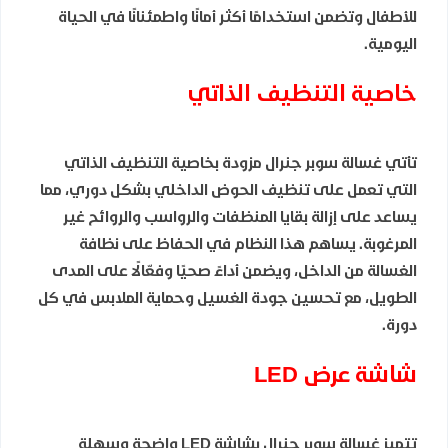
للأطفال وتضمن استخدامًا أكثر أمانًا واطمئنانًا في الحياة
اليومية.
خاصية التنظيف الذاتي
تأتي غسالة سوبر جنرال مزودة بخاصية التنظيف الذاتي
التي تعمل على تنظيف الحوض الداخلي بشكل دوري، مما
يساعد على إزالة بقايا المنظفات والرواسب والروائح غير
المرغوبة. يساهم هذا النظام في الحفاظ على نظافة
الغسالة من الداخل، ويضمن أداءً صحيًا وفعّالًا على المدى
الطويل، مع تحسين جودة الغسيل وحماية الملابس في كل
دورة.
شاشة عرض LED
تتميز غسالة سوبر جنرال بشاشة LED واضحة وسهلة