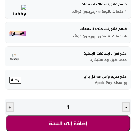
قسم فاتورتك على 4 دفعات
4 دفعات بقيمة
بدون فوائد
168
ر.س
قسم فاتورتك حتى 4 دفعات
4 دفعات بقيمة
بدون فوائد
168
ر.س
دفع آمن بالبطاقات البنكية
مدى، فيزا، وماستركارد
دفع سريع وآمن مع أبل باي
بواسطة Apple Pay
+
-
إضافة إلى السلة