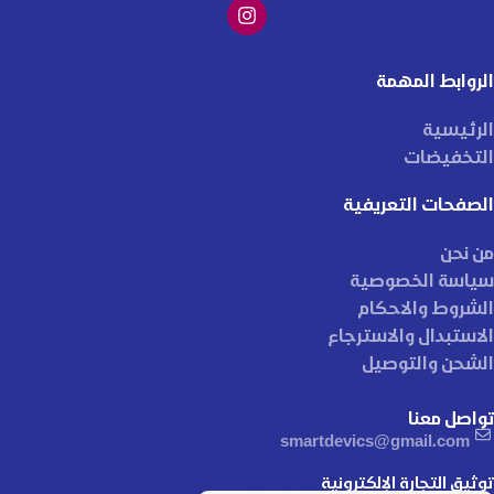
الروابط المهمة
الرئيسية
التخفيضات
الصفحات التعريفية
من نحن
سياسة الخصوصية
الشروط والاحكام
الاستبدال والاسترجاع
الشحن والتوصيل
تواصل معنا
smartdevics@gmail.com
توثيق التجارة الإلكترونية