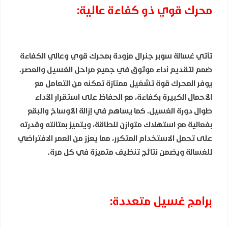
محرك قوي ذو كفاءة عالية:
تأتي غسالة سوبر جنرال مزودة بمحرك قوي وعالي الكفاءة
صُمم لتقديم أداء موثوق في جميع مراحل الغسيل والعصر.
يوفر المحرك قوة تشغيل ممتازة تمكنه من التعامل مع
الأحمال الكبيرة بكفاءة، مع الحفاظ على استقرار الأداء
طوال دورة الغسيل. كما يساهم في إزالة الأوساخ والبقع
بفعالية مع استهلاك متوازن للطاقة، ويتميز بمتانته وقدرته
على تحمل الاستخدام المتكرر، مما يعزز من العمر الافتراضي
للغسالة ويضمن نتائج تنظيف متميزة في كل مرة.
برامج غسيل متعددة: