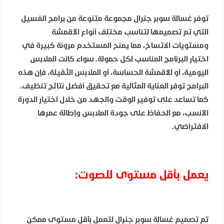
توفر غسالة سوبر جنرال مجموعة متنوعة من برامج الغسيل
التي تم تصميمها لتناسب مختلف أنواع الأقمشة
ومستويات الاتساخ، مما يمنح المستخدم مرونة كبيرة في
اختيار البرنامج المناسب لكل حمولة. سواء كانت الملابس
اليومية، أو الأقمشة الحساسة، أو الملابس الثقيلة، فإن هذه
البرامج توفر العناية المثالية مع تحقيق أفضل نتائج تنظيف.
كما تساعد على توفير الوقت والجهد من خلال اختيار الدورة
الأنسب، مع الحفاظ على جودة الملابس وإطالة عمرها
الافتراضي.
يعمل بأقل مستوى للصوت:
تم تصميم غسالة سوبر جنرال لتعمل بأقل مستوى ممكن