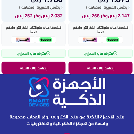
( يشمل الضريبة المضافة )
( يشمل الضريبة المضافة )
2.147
ر.س
2.032
ر.س
وفر 268 ر.س
وفر 252 ر.س
قسّمها على طريقتك، اشترِ الآن وادفع
قسّمها على طريقتك، اشترِ الآن وادفع
لاحقاً
لاحقاً
متوفر في المخزون
متوفر في المخزون
إضافة إلى السلة
إضافة إلى السلة
متجر الأجهزة الذكية هو متجر إلكتروني يوفر للعملاء مجموعة
واسعة من الاجهزة الكهربائية والالكترونيات