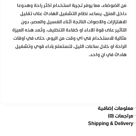
من الضوضاء، مما يوفر تجربة استخدام أكثر راحة وهدوءًا
داخل المنزل. يساعد نظام التشغيل الهادئ على تقليل
الاهتزازات والأصوات الناتجة أثناء الغسيل والعصر، دون
التأثير على قوة الأداء أو كفاءة التنظيف. وتُعد هذه الميزة
مثالية للاستخدام في أي وقت من اليوم، حتى في أوقات
الراحة أو خلال ساعات الليل، لتستمتع بأداء قوي وتشغيل
هادئ في آنٍ واحد.
معلومات إضافية
مراجعات (0)
Shipping & Delivery