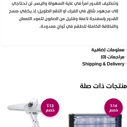
وتنظيف القدور أمراً في غاية السهولة واليسر. لن تحتاجي
إلى مجهود شاق في الفرك أو النقع الطويل؛ إذ يكفي مسح
القدور بإسفنجة ناعمة وقليل من الصابون لتعود اللمعان
والنظافة الكاملة للطقم في ثوانٍ معدودة.
معلومات إضافية
مراجعات (0)
Shipping & Delivery
منتجات ذات صلة
٪13
٪14
خصم
خصم