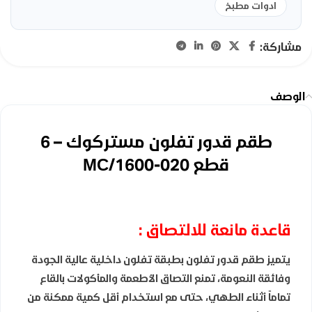
ادوات مطبخ
مشاركة:
الوصف
طقم قدور تفلون مستركوك – 6
قطع MC/1600-020
قاعدة مانعة للالتصاق :
يتميز طقم قدور تفلون بطبقة تفلون داخلية عالية الجودة
وفائقة النعومة، تمنع التصاق الأطعمة والمأكولات بالقاع
تماماً أثناء الطهي، حتى مع استخدام أقل كمية ممكنة من