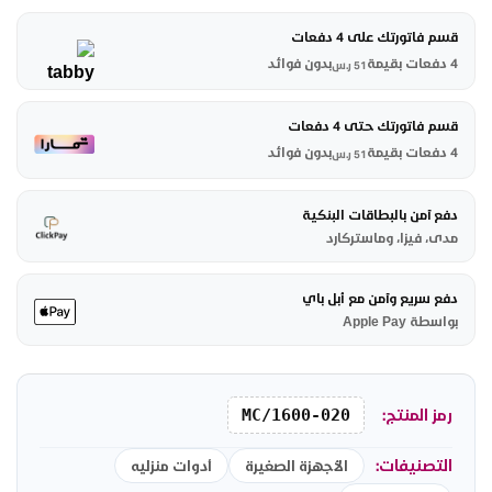
قسم فاتورتك على 4 دفعات
4 دفعات بقيمة
بدون فوائد
51
ر.س
قسم فاتورتك حتى 4 دفعات
4 دفعات بقيمة
بدون فوائد
51
ر.س
دفع آمن بالبطاقات البنكية
مدى، فيزا، وماستركارد
دفع سريع وآمن مع أبل باي
بواسطة Apple Pay
رمز المنتج:
MC/1600-020
التصنيفات:
الأجهزة الصغيرة
أدوات منزليه