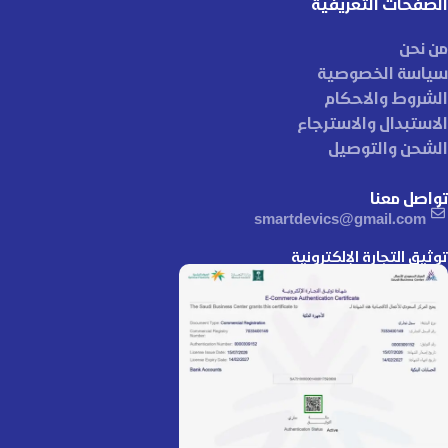
الصفحات التعريفية
من نحن
سياسة الخصوصية
الشروط والاحكام
الاستبدال والاسترجاع
الشحن والتوصيل
تواصل معنا
smartdevics@gmail.com
توثيق التجارة الإلكترونية