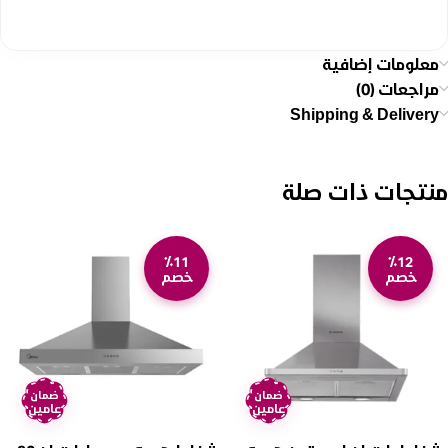
معلومات إضافية
مراجعات (0)
Shipping & Delivery
منتجات ذات صلة
٪11
٪12
خصم
خصم
ضمان
ضمان
عامين
عامين