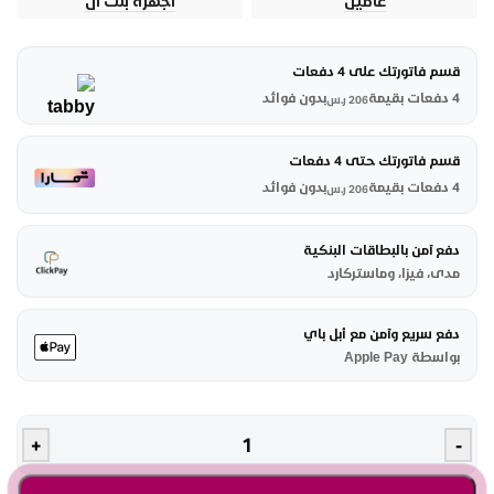
عامين
أجهزة بلت أن
قسم فاتورتك على 4 دفعات
4 دفعات بقيمة
بدون فوائد
206
ر.س
قسم فاتورتك حتى 4 دفعات
4 دفعات بقيمة
بدون فوائد
206
ر.س
دفع آمن بالبطاقات البنكية
مدى، فيزا، وماستركارد
دفع سريع وآمن مع أبل باي
بواسطة Apple Pay
+
-