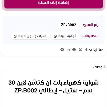
إضافة إلى السلة
رمز المنتج:
ZP.B002
التصنيفات:
أجهزة البيلت ان
قلايات وشوايات بلت ان
مشاركة:
الوصف
شواية كهرباء بلت ان كتشن لاين 30
سم – ستيل – إيطالي ZP.B002