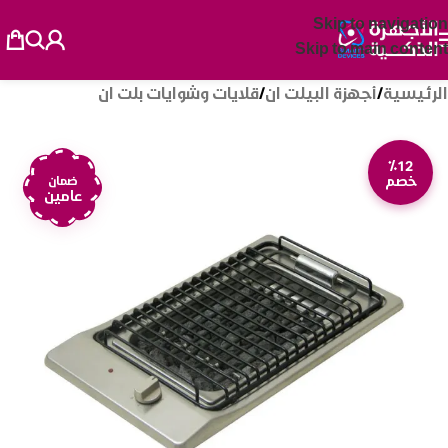
Skip to navigation
Skip to main content
الرئيسية
/
أجهزة البيلت ان
/
قلايات وشوايات بلت ان
٪12
خصم
ضمان
عامين