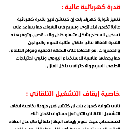
قدرة كهربائية عالية :
تتميز شواية كهرباء بلت إن كيتشن لاين بقدرة كهربائية
عالية تضمن أداء قوي وسريع في الشواء، مما يساعد على
تسخين السطح بشكل متساوٍ خلال وقت قصير. وتوفر هذه
القدرة الفعّالة نتائج طهي مثالية للحوم والدواجن
والخضروات، مع الحفاظ على النكهة الأصلية وقوام الطعام،
مما يجعلها مناسبة للاستخدام اليومي وتلبي احتياجات
الطهي السريع والاحترافي داخل المنزل.
خاصية إيقاف التشغيل التلقائي :
تأتي شواية كهرباء بلت ان كتشن لاين مزودة بخاصية إيقاف
التشغيل التلقائي التي تعزز مستوى الأمان أثناء
الاستخدام، حيث تقوم بإيقاف الجهاز تلقائياً في حال انتهاء