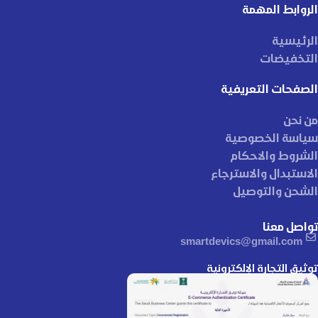
الروابط المهمة
الرئيسية
التخفيضات
الصفحات التعريفية
من نحن
سياسة الخصوصية
الشروط والاحكام
الاستبدال والاسترجاع
الشحن والتوصيل
تواصل معنا
smartdevics@gmail.com
توثيق التجارة الإلكترونية