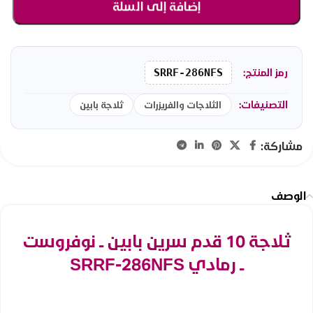
إضافة إلى السلة
رمز المنتج:
SRRF-286NFS
التصنيفات:
الثلاجات والفريزرات
ثلاجة بابين
مشاركة:
الوصف
ثلاجة 10 قدم سرين بابين ــ نوفروست
ــ رمادي SRRF-286NFS