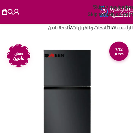
Skip to navigation
Skip to main content
الرئيسية
/
الثلاجات والفريزرات
/
ثلاجة بابين
٪12
خصم
ضمان
عامين