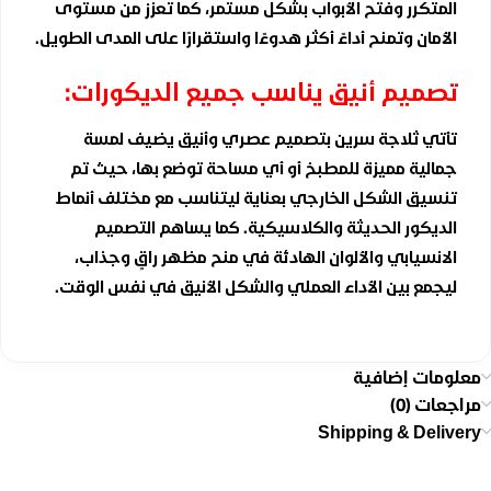
المتكرر وفتح الأبواب بشكل مستمر، كما تعزز من مستوى
الأمان وتمنح أداءً أكثر هدوءًا واستقرارًا على المدى الطويل.
تصميم أنيق يناسب جميع الديكورات:
تأتي ثلاجة سرين بتصميم عصري وأنيق يضيف لمسة
جمالية مميزة للمطبخ أو أي مساحة توضع بها، حيث تم
تنسيق الشكل الخارجي بعناية ليتناسب مع مختلف أنماط
الديكور الحديثة والكلاسيكية. كما يساهم التصميم
الانسيابي والألوان الهادئة في منح مظهر راقٍ وجذاب،
ليجمع بين الأداء العملي والشكل الأنيق في نفس الوقت.
معلومات إضافية
مراجعات (0)
Shipping & Delivery