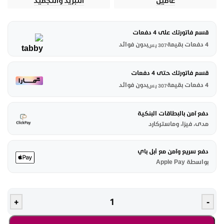
عامين
التبريد والتجميد
قسم فاتورتك على 4 دفعات
4 دفعات بقيمة
بدون فوائد
307
ر.س
قسم فاتورتك حتى 4 دفعات
4 دفعات بقيمة
بدون فوائد
307
ر.س
دفع آمن بالبطاقات البنكية
مدى، فيزا، وماستركارد
دفع سريع وآمن مع أبل باي
بواسطة Apple Pay
+
-