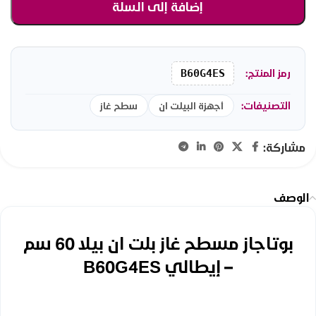
إضافة إلى السلة
رمز المنتج:
B60G4ES
التصنيفات:
أجهزة البيلت ان
سطح غاز
مشاركة:
الوصف
بوتاجاز مسطح غاز بلت ان بيلا 60 سم
– إيطالي B60G4ES