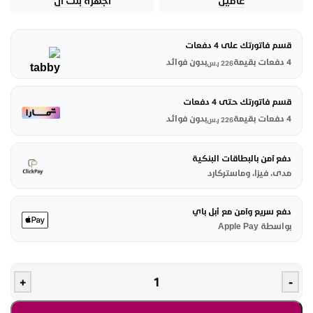
عامين
أجهزة بلت أن
قسم فاتورتك على 4 دفعات
4 دفعات بقيمة
بدون فوائد
226
ر.س
قسم فاتورتك حتى 4 دفعات
4 دفعات بقيمة
بدون فوائد
226
ر.س
دفع آمن بالبطاقات البنكية
مدى، فيزا، وماستركارد
دفع سريع وآمن مع أبل باي
بواسطة Apple Pay
+
-