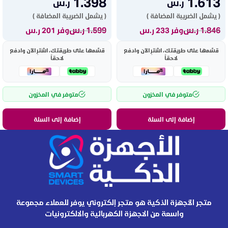
1.398
1.613
ر.س
ر.س
( يشمل الضريبة المضافة )
( يشمل الضريبة المضافة )
1.846
ر.س
1.599
ر.س
وفر 233 ر.س
وفر 201 ر.س
قسّمها على طريقتك، اشترِ الآن وادفع
قسّمها على طريقتك، اشترِ الآن وادفع
لاحقاً
لاحقاً
متوفر في المخزون
متوفر في المخزون
إضافة إلى السلة
إضافة إلى السلة
متجر الأجهزة الذكية هو متجر إلكتروني يوفر للعملاء مجموعة
واسعة من الاجهزة الكهربائية والالكترونيات