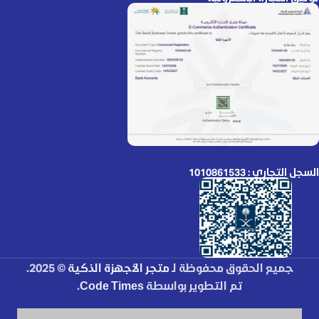
السجل التجاري : 1010861533
جميع الحقوق محفوظة لـ
متجر الأجهزة الذكية
© 2025.
تم التطوير بواسطة
Code Times
.