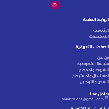
الروابط المهمة
الرئيسية
التخفيضات
الصفحات التعريفية
من نحن
سياسة الخصوصية
الشروط والاحكام
الاستبدال والاسترجاع
الشحن والتوصيل
تواصل معنا
smartdevics@gmail.com
توثيق التجارة الإلكترونية