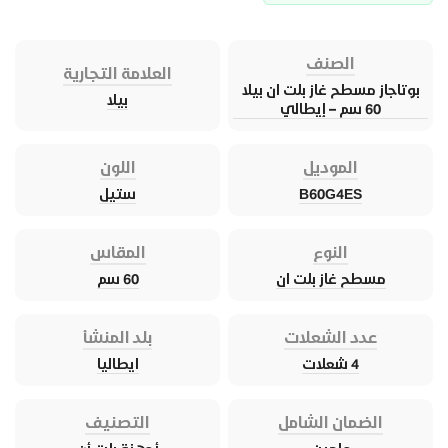
الصنف
العلامة التجارية
بوتاجاز مسطح غاز بلت ان بيلا
بيلا
60 سم – إيطالي
الموديل
اللون
B60G4ES
ستيل
النوع
المقاس
مسطح غاز بلت ان
60 سم
عدد الشعلات
بلد المنشأ
4 شعلات
ايطاليا
الضمان الشامل
التصنيف