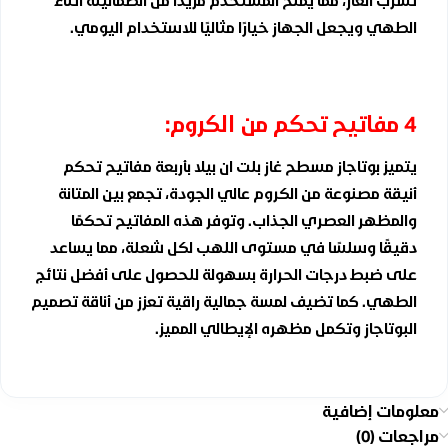
تسرب الغاز، مما يمنح المستخدم مزيدًا من الطمأنينة أثناء
الطهي ويجعل الجهاز خيارًا مثاليًا للاستخدام اليومي.
4 مفاتيح تحكم من الكروم:
يتميز بوتاجاز مسطح غاز بلت ان بيلا بأربعة مفاتيح تحكم
أنيقة مصنوعة من الكروم عالي الجودة، تجمع بين المتانة
والمظهر العصري الجذاب. وتوفر هذه المفاتيح تحكمًا
دقيقًا وسلسًا في مستوى اللهب لكل شعلة، مما يساعد
على ضبط درجات الحرارة بسهولة للحصول على أفضل نتائج
الطهي. كما تضيف لمسة جمالية راقية تعزز من أناقة تصميم
البوتاجاز وتكمل مظهره الإيطالي المميز.
معلومات إضافية
مراجعات (0)