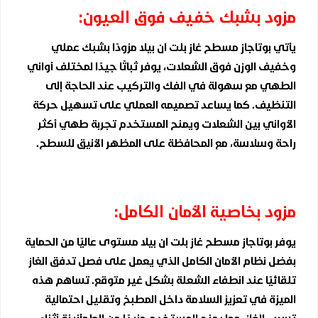
مزود بشبك خفيف فوق العيون:
يأتي بوتاجاز مسطح غاز بلت ان بيلا مزودًا بشبك عملي
وخفيف الوزن فوق الشعلات، يوفر ثباتًا جيدًا لمختلف أواني
الطهي مع سهولة في الفك والتركيب عند الحاجة إلى
التنظيف. كما يساعد تصميمه العملي على تسهيل حركة
الأواني بين الشعلات ويمنح المستخدم تجربة طهي أكثر
راحة وسلاسة، مع المحافظة على المظهر الأنيق للسطح.
مزود بخاصية الأمان الكامل:
يوفر بوتاجاز مسطح غاز بلت ان بيلا مستوى عاليًا من الحماية
بفضل نظام الأمان الكامل الذي يعمل على فصل تدفق الغاز
تلقائيًا عند انطفاء الشعلة بشكل غير متوقع. تساهم هذه
الميزة في تعزيز السلامة داخل المطبخ وتقليل احتمالية