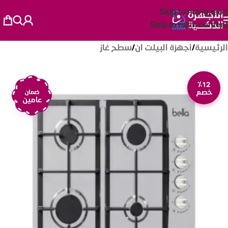
Skip to navigation
Skip to main content
الرئيسية
/
أجهزة البيلت ان
/
سطح غاز
٪12
خصم
ضمان
عامين