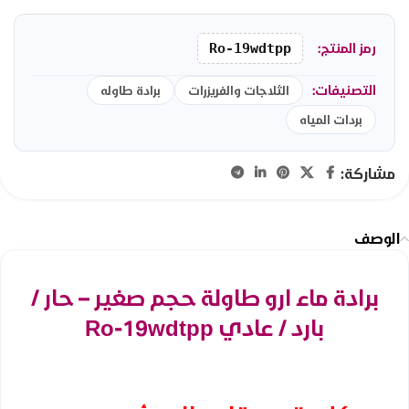
رمز المنتج:
Ro-19wdtpp
التصنيفات:
الثلاجات والفريزرات
برادة طاوله
بردات المياه
مشاركة:
الوصف
برادة ماء ارو طاولة حجم صغير – حار /
بارد / عادي Ro-19wdtpp