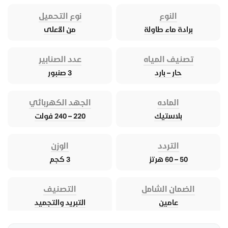
النوع
نوع التحميل
برادة ماء طاولة
من الأعلى
تصنيف المياه
عدد الصنابير
حار – بارد
3 صنبور
الماده
الجهد الكهربائي
بلاستيك
220 – 240 فولت
التردد
الوزن
50 – 60 هرتز
3 كجم
الضمان الشامل
التصنيف
عامين
التبريد والتجميد