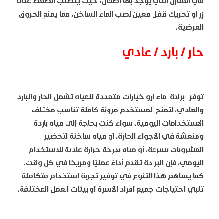
في المنازل التي يوجد بها أطفال، حيث يتطلب الضغط على
زر أو تحريك قفل معين لصب الماء الساخن، مما يمنع الحروق
العرضية.
حار / بارد / عادي
توفر برادة ماء ارو خيارات متعددة للمياه تشمل الحار والبارد
والعادي، لتمنح المستخدم مرونة كاملة تناسب مختلف
الاستخدامات اليومية. سواء كنت بحاجة إلى مياه باردة
ومنعشة في الأجواء الحارة، أو مياه ساخنة لتحضير
المشروبات بسرعة، أو مياه بدرجة حرارة عادية للاستخدام
اليومي، فإن البرادة تقدم أداءً عمليًا ومريحًا في كل وقت.
كما يساهم هذا التنوع في توفير تجربة استخدام متكاملة
تلبي احتياجات جميع أفراد الأسرة أو بيئات العمل المختلفة.