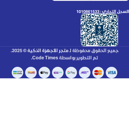
السجل التجاري : 1010861533
جميع الحقوق محفوظة لـ
متجر الأجهزة الذكية
© 2025.
تم التطوير بواسطة
Code Times
.