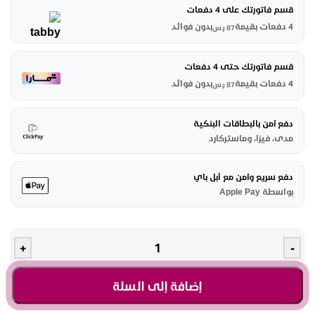
قسم فاتورتك على 4 دفعات
4 دفعات بقيمة
بدون فوائد
87
ر.س
قسم فاتورتك حتى 4 دفعات
4 دفعات بقيمة
بدون فوائد
87
ر.س
دفع آمن بالبطاقات البنكية
مدى، فيزا، وماستركارد
دفع سريع وآمن مع أبل باي
بواسطة Apple Pay
+
-
إضافة إلى السلة