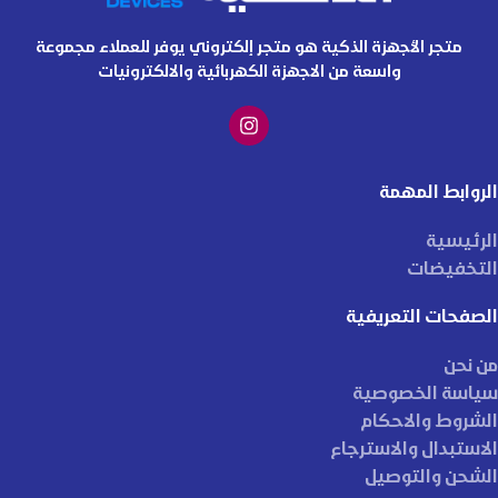
متجر الأجهزة الذكية هو متجر إلكتروني يوفر للعملاء مجموعة
واسعة من الاجهزة الكهربائية والالكترونيات
الروابط المهمة
الرئيسية
التخفيضات
الصفحات التعريفية
من نحن
سياسة الخصوصية
الشروط والاحكام
الاستبدال والاسترجاع
الشحن والتوصيل