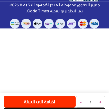
جميع الحقوق محفوظة لـ
متجر الأجهزة الذكية
© 2025.
تم التطوير بواسطة
Code Times
.
-
+
إضافة إلى السلة