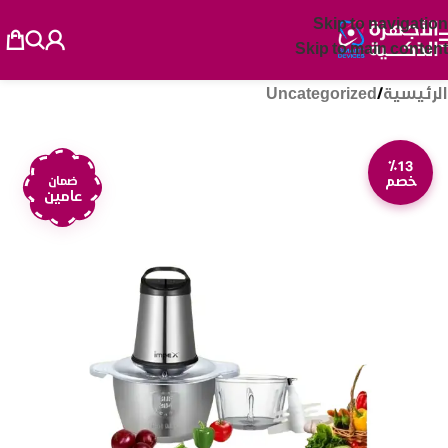
Skip to navigation
Skip to main content
الرئيسية
/
Uncategorized
٪13
خصم
ضمان
عامين