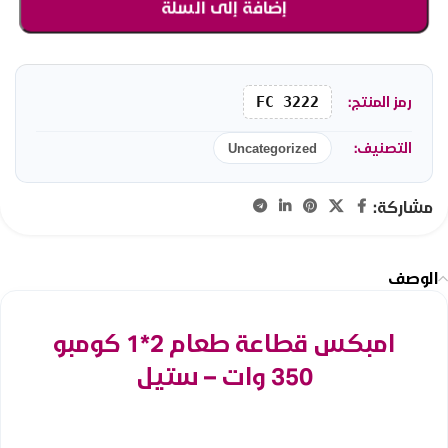
إضافة إلى السلة
رمز المنتج:
FC 3222
التصنيف:
Uncategorized
مشاركة:
الوصف
امبكس قطاعة طعام 2*1 كومبو
350 وات – ستيل