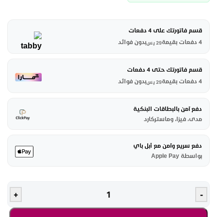
قسم فاتورتك على 4 دفعات
4 دفعات بقيمة
بدون فوائد
29
ر.س
قسم فاتورتك حتى 4 دفعات
4 دفعات بقيمة
بدون فوائد
29
ر.س
دفع آمن بالبطاقات البنكية
مدى، فيزا، وماستركارد
دفع سريع وآمن مع أبل باي
بواسطة Apple Pay
+
-