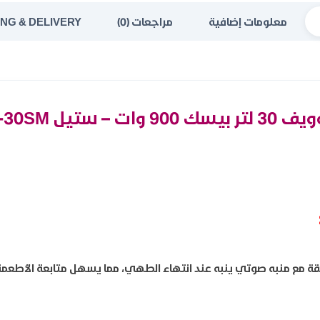
معلومات إضافية
مراجعات (0)
ING & DELIVERY
90 وات – ستيل BMO-30SM