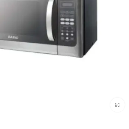
Click to enlarge