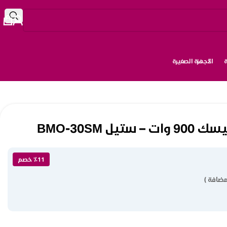
الأجهزة الصغيرة
٪11 خصم
مضافة )