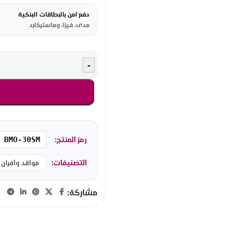
دفع آمن بالبطاقات البنكية
مدى، فيزا، وماستركارد
-
رمز المنتج:
BMO-30SM
التصنيفات:
مواقد وأفران
مشاركة: