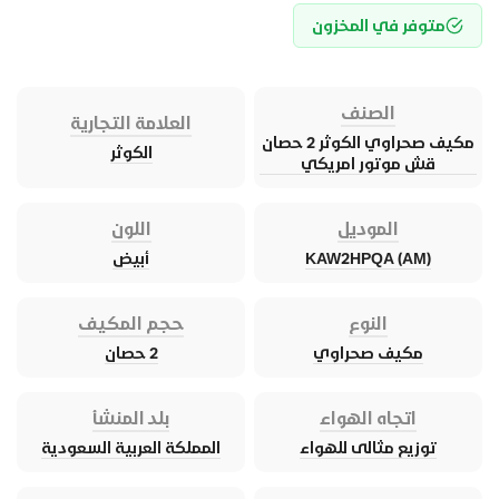
متوفر في المخزون
الصنف
العلامة التجارية
مكيف صحراوي الكوثر 2 حصان
الكوثر
قش موتور امريكي
الموديل
اللون
KAW2HPQA (AM)
أبيض
النوع
حجم المكيف
مكيف صحراوي
2 حصان
اتجاه الهواء
بلد المنشأ
توزيع مثالى للهواء
المملكة العربية السعودية