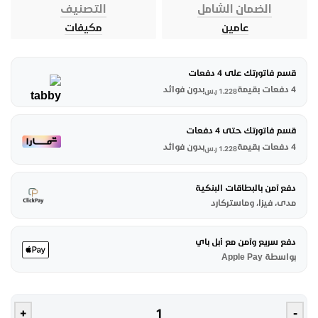
الضمان الشامل
التصنيف
عامين
مكيفات
قسم فاتورتك على 4 دفعات
4 دفعات بقيمة
بدون فوائد
1.228
ر.س
قسم فاتورتك حتى 4 دفعات
4 دفعات بقيمة
بدون فوائد
1.228
ر.س
دفع آمن بالبطاقات البنكية
مدى، فيزا، وماستركارد
دفع سريع وآمن مع أبل باي
بواسطة Apple Pay
+
-