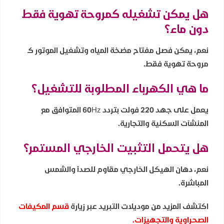
هل يمكن تشغيله كمروحة تهوية فقط
دون ماء؟
نعم، يمكن فصل مفتاح مضخة المياه وتشغيل الموتور كـ
مروحة تهوية فقط.
ما هي الكهرباء المطلوبة للتشغيل؟
يعمل على جهد 220 فولت بتردد 60Hz المتوافق مع
المنشآت السكنية والتجارية.
هل يتحمل التثبيت الخارجي المستمر؟
نعم، دهان الهيكل الخارجي مقاوم للصدأ والشمس
المباشرة.
اكتشف المزيد من موديلات التبريد عبر زيارة
قسم المكيفات
الصحراوية والتجهيزات
.