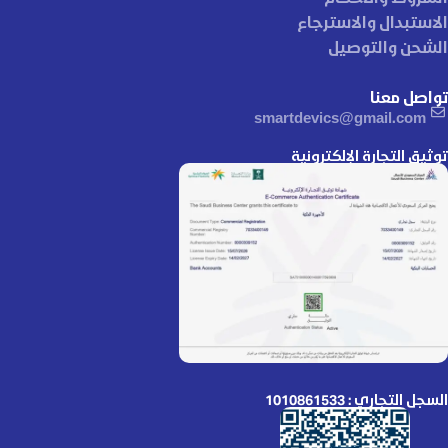
الاستبدال والاسترجاع
الشحن والتوصيل
تواصل معنا
smartdevics@gmail.com
توثيق التجارة الإلكترونية
السجل التجاري : 1010861533