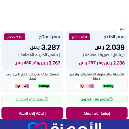
سعر المنتج
سعر المنتج
٪13 خصم
٪13 خصم
3.287
2.039
ر.س
ر.س
( يشمل الضريبة المضافة )
( يشمل الضريبة المضافة )
2.336
ر.س
3.767
ر.س
وفر 297 ر.س
وفر 480 ر.س
قسّمها على طريقتك، اشترِ الآن وادفع
قسّمها على طريقتك، اشترِ الآن وادفع
لاحقاً
لاحقاً
متوفر في المخزون
متوفر في المخزون
إضافة إلى السلة
إضافة إلى السلة