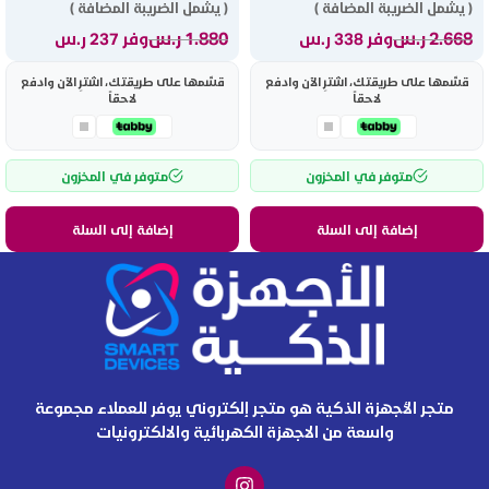
( يشمل الضريبة المضافة )
( يشمل الضريبة المضافة )
2.668
ر.س
1.880
ر.س
وفر 338 ر.س
وفر 237 ر.س
قسّمها على طريقتك، اشترِ الآن وادفع
قسّمها على طريقتك، اشترِ الآن وادفع
لاحقاً
لاحقاً
متوفر في المخزون
متوفر في المخزون
إضافة إلى السلة
إضافة إلى السلة
متجر الأجهزة الذكية هو متجر إلكتروني يوفر للعملاء مجموعة
واسعة من الاجهزة الكهربائية والالكترونيات