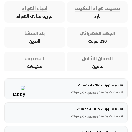
تصنيف هواء المكيف
اتجاه الهواء
بارد
توزيع مثالى للهواء
الجهد الكهربائي
بلد المنشأ
230 فولت
الصين
الضمان الشامل
التصنيف
عامين
مكيفات
قسم فاتورتك على 4 دفعات
4 دفعات بقيمة
بدون فوائد
556
ر.س
قسم فاتورتك حتى 4 دفعات
4 دفعات بقيمة
بدون فوائد
556
ر.س