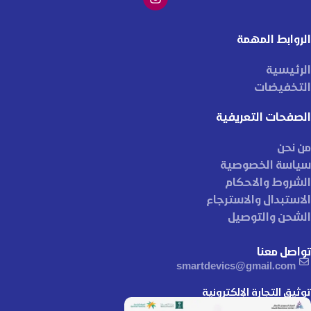
الروابط المهمة
الرئيسية
التخفيضات
الصفحات التعريفية
من نحن
سياسة الخصوصية
الشروط والاحكام
الاستبدال والاسترجاع
الشحن والتوصيل
تواصل معنا
smartdevics@gmail.com
توثيق التجارة الإلكترونية