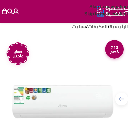
Skip to navigation
Skip to main content
الرئيسية
/
المكيفات
/
سبليت
٪13
خصم
ضمان
عامين