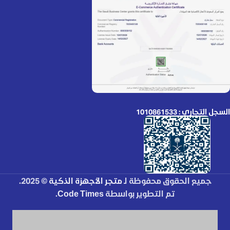
السجل التجاري : 1010861533
جميع الحقوق محفوظة لـ
متجر الأجهزة الذكية
© 2025.
تم التطوير بواسطة
Code Times
.