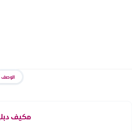
الوصف
مكيف دبليوبوكس سبلي