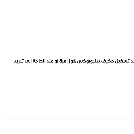
د تشغيل مكيف دبليوبوكس لأول مرة أو عند الحاجة إلى تبريد