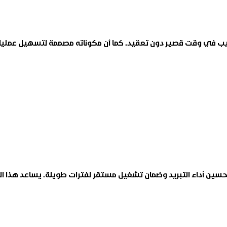
 في وقت قصير دون تعقيد. كما أن مكوناته مصممة لتسهيل عمليات 
ين أداء التبريد وضمان تشغيل مستقر لفترات طويلة. يساعد هذا 