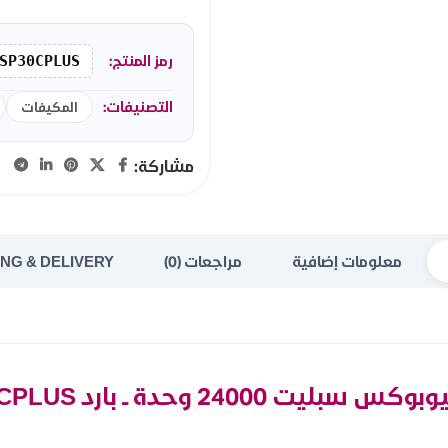
رمز المنتج:
SP30CPLUS
التصنيفات:
المكيفات
مشاركة:
معلومات إضافية
مراجعات (0)
ING & DELIVERY
ت 24000 وحدة ــ بارد WBSP30CPLUS