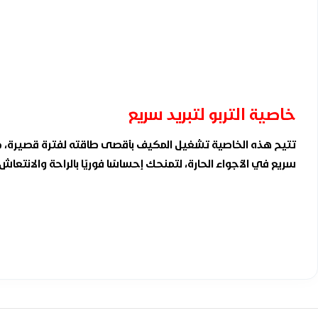
خاصية التربو لتبريد سريع
تتيح هذه الخاصية تشغيل المكيف بأقصى طاقته لفترة قصيرة، مما
سريع في الأجواء الحارة، لتمنحك إحساسًا فوريًا بالراحة والانتعاش.