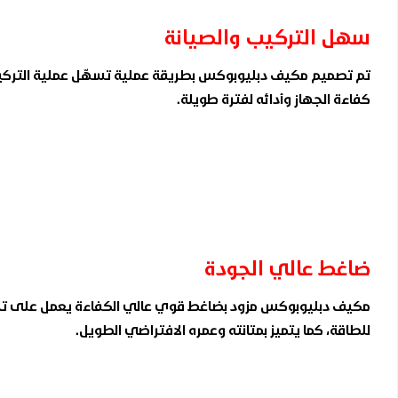
سهل التركيب والصيانة
تم تصميم مكيف دبليوبوكس بطريقة عملية تسهّل عملية التركيب
كفاءة الجهاز وأدائه لفترة طويلة.
ضاغط عالي الجودة
مكيف دبليوبوكس مزود بضاغط قوي عالي الكفاءة يعمل على تحس
للطاقة، كما يتميز بمتانته وعمره الافتراضي الطويل.