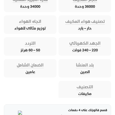
36000 وحدة
34000 وحدة
تصنيف هواء المكيف
اتجاه الهواء
حار – بارد
توزيع مثالى للهواء
الجهد الكهربائي
التردد
220 – 240 فولت
50 – 60 هرتز
بلد المنشأ
الضمان الشامل
الصين
عامين
التصنيف
مكيفات
قسم فاتورتك على 4 دفعات