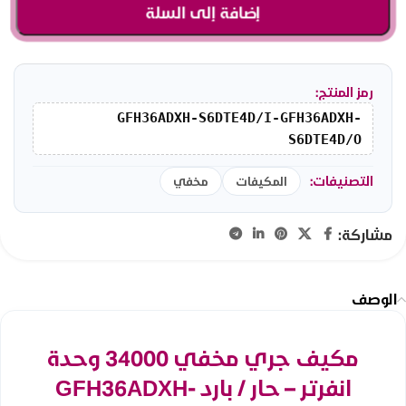
إضافة إلى السلة
رمز المنتج:
GFH36ADXH-S6DTE4D/I-GFH36ADXH-
S6DTE4D/O
التصنيفات:
المكيفات
مخفي
مشاركة:
الوصف
مكيف جري مخفي 34000 وحدة
انفرتر – حار / بارد GFH36ADXH-