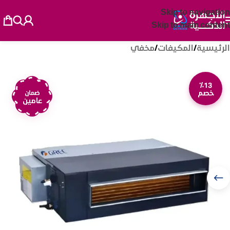
Skip to navigation
Skip to main content
الرئيسية
/
المكيفات
/
مخفي
٪13
خصم
ضمان
عامين