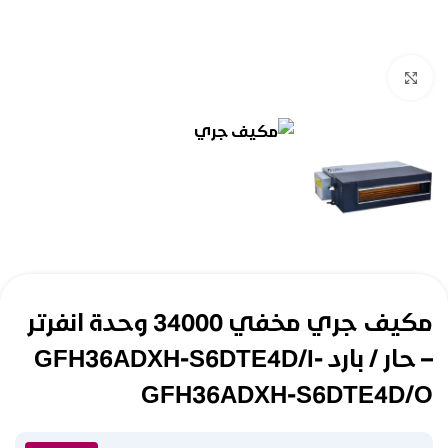
Click to enlarge
مكيف جري مخفي 34000 وحدة انفرتر
– حار / بارد GFH36ADXH-S6DTE4D/I-
GFH36ADXH-S6DTE4D/O