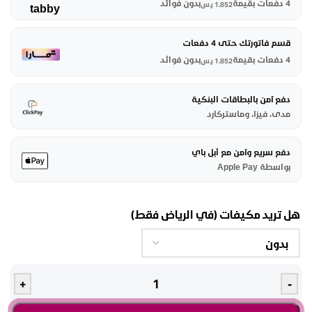
4 دفعات بقيمة
بدون فوائد
1.852
ر.س
قسم فاتورتك حتى 4 دفعات
4 دفعات بقيمة
بدون فوائد
1.852
ر.س
دفع آمن بالبطاقات البنكية
مدى، فيزا، وماستركارد
دفع سريع وآمن مع أبل باي
بواسطة Apple Pay
هل تريد مكيفات (في الرياض فقط)
+
-