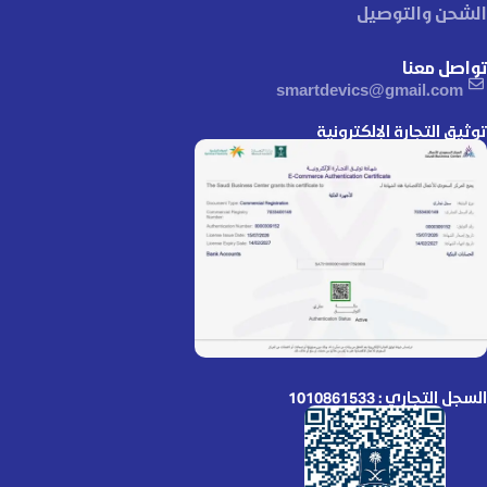
الشحن والتوصيل
تواصل معنا
smartdevics@gmail.com
توثيق التجارة الإلكترونية
السجل التجاري : 1010861533