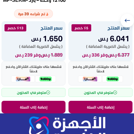
12C
39
تم شراءه
مرة
سعر المنتج
سعر المنتج
٪5 خصم
٪13 خصم
1.650
6.041
ر.س
ر.س
( يشمل الضريبة المضافة )
( يشمل الضريبة المضافة )
6.377
ر.س
1.889
ر.س
وفر 336 ر.س
وفر 239 ر.س
قسّمها على طريقتك، اشترِ الآن وادفع
قسّمها على طريقتك، اشترِ الآن وادفع
لاحقاً
لاحقاً
متوفر في المخزون
متوفر في المخزون
إضافة إلى السلة
إضافة إلى السلة