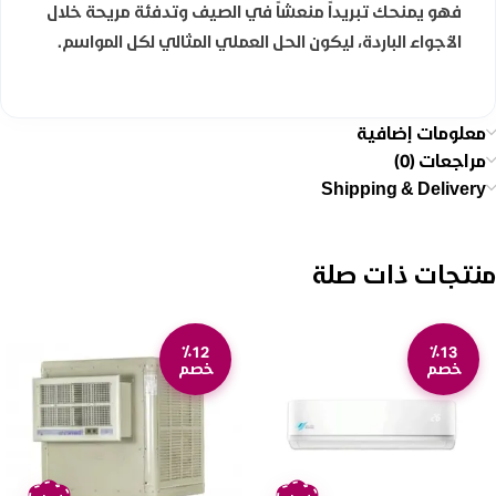
فهو يمنحك تبريداً منعشاً في الصيف وتدفئة مريحة خلال
الأجواء الباردة، ليكون الحل العملي المثالي لكل المواسم.
معلومات إضافية
مراجعات (0)
Shipping & Delivery
منتجات ذات صلة
٪12
٪13
خصم
خصم