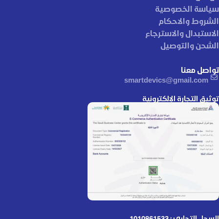
سياسة الخصوصية
الشروط والاحكام
الاستبدال والاسترجاع
الشحن والتوصيل
تواصل معنا
smartdevics@gmail.com
توثيق التجارة الإلكترونية
السجل التجاري : 1010861533