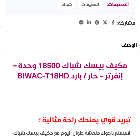
التصنيفات:
المكيفات
شباك
مشاركة:
الوصف
مكيف بيسك شباك 18500 وحدة –
إنفرتر – حار / بارد BIWAC-T18HD
تبريد قوي يمنحك راحة مثالية :
استمتع بأجواء منعشة طوال اليوم مع مكيف بيسك شباك