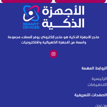
متجر الأجهزة الذكية هو متجر إلكتروني يوفر للعملاء مجموعة
واسعة من الاجهزة الكهربائية والالكترونيات
الروابط المهمة
الرئيسية
التخفيضات
الصفحات التعريفية
من نحن