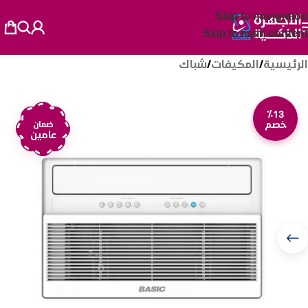
Skip to navigation
Skip to main content
الرئيسية
/
المكيفات
/
شباك
٪13
خصم
ضمان
عامين