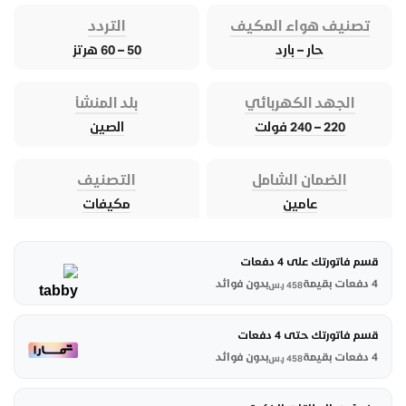
تصنيف هواء المكيف
التردد
حار – بارد
50 – 60 هرتز
الجهد الكهربائي
بلد المنشأ
220 – 240 فولت
الصين
الضمان الشامل
التصنيف
عامين
مكيفات
قسم فاتورتك على 4 دفعات
4 دفعات بقيمة
بدون فوائد
458
ر.س
قسم فاتورتك حتى 4 دفعات
4 دفعات بقيمة
بدون فوائد
458
ر.س