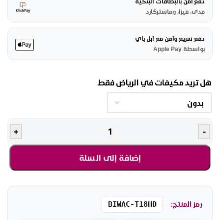
دفع آمن بالبطاقات البنكية
مدى، فيزا، وماستركارد
دفع سريع وآمن مع أبل باي
بواسطة Apple Pay
هل تريد مكيفات في الرياض فقط
+
-
إضافة إلى السلة
رمز المنتج:
BIWAC-T18HD