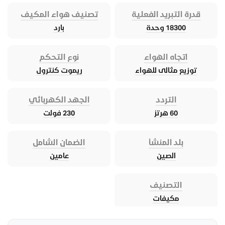
قدرة التبريد الفعلية
تصنيف هواء المكيف
18300 وحدة
بارد
اتجاه الهواء
نوع التحكم
توزيع مثالى للهواء
ريموت كنترول
التردد
الجهد الكهربائي
60 هرتز
230 فولت
بلد المنشأ
الضمان الشامل
الصين
عامين
التصنيف
مكيفات