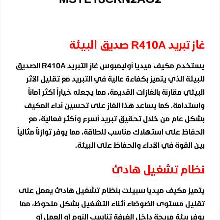
غاز تبريد R410A صديق البيئة
يستخدم مكيف ميديا أوليمبوس غاز التبريد R410A الصديق
للبيئة الذي يتميز بكفاءة عالية في التبريد مع تقليل الأثر
البيئي مقارنة بالغازات القديمة، مما يجعله خياراً أكثر أماناً
واستدامة. كما يساعد هذا الغاز على تحسين أداء المكيف
بشكل عام من خلال تحقيق تبريد أسرع وأكثر فعالية، مع
الحفاظ على استهلاك مناسب للطاقة، مما يوفر توازناً مثالياً
بين القوة في الأداء والحفاظ على البيئة.
نظام تشغيل هادئ
يتميز مكيف ميديا سبيلت بنظام تشغيل هادئ يعمل على
تقليل مستوى الضوضاء أثناء التشغيل بشكل ملحوظ، مما
يوفر بيئة مريحة داخل الغرفة تناسب النوم أو العمل أو