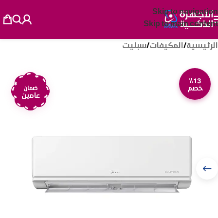
Skip to navigation
Skip to main content
الرئيسية
/
المكيفات
/
سبليت
٪13
خصم
ضمان
عامين