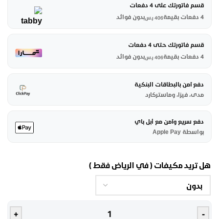
قسم فاتورتك على 4 دفعات
4 دفعات بقيمة
بدون فوائد
406
ر.س
قسم فاتورتك حتى 4 دفعات
4 دفعات بقيمة
بدون فوائد
406
ر.س
دفع آمن بالبطاقات البنكية
مدى، فيزا، وماستركارد
دفع سريع وآمن مع أبل باي
بواسطة Apple Pay
هل تريد مكيفات ( في الرياض فقط )
+
-