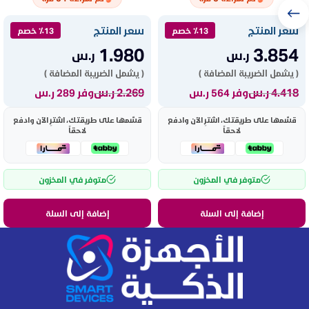
سعر المنتج
سعر المنتج
٪13 خصم
٪13 خصم
1.980
3.854
ر.س
ر.س
( يشمل الضريبة المضافة )
( يشمل الضريبة المضافة )
4.418
ر.س
2.269
ر.س
وفر 564 ر.س
وفر 289 ر.س
قسّمها على طريقتك، اشترِ الآن وادفع
قسّمها على طريقتك، اشترِ الآن وادفع
لاحقاً
لاحقاً
متوفر في المخزون
متوفر في المخزون
إضافة إلى السلة
إضافة إلى السلة