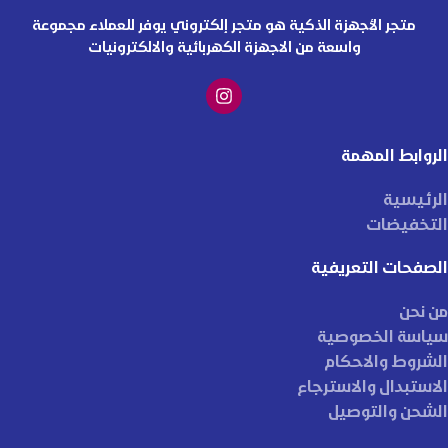
متجر الأجهزة الذكية هو متجر إلكتروني يوفر للعملاء مجموعة
واسعة من الاجهزة الكهربائية والالكترونيات
الروابط المهمة
الرئيسية
التخفيضات
الصفحات التعريفية
من نحن
سياسة الخصوصية
الشروط والاحكام
الاستبدال والاسترجاع
الشحن والتوصيل