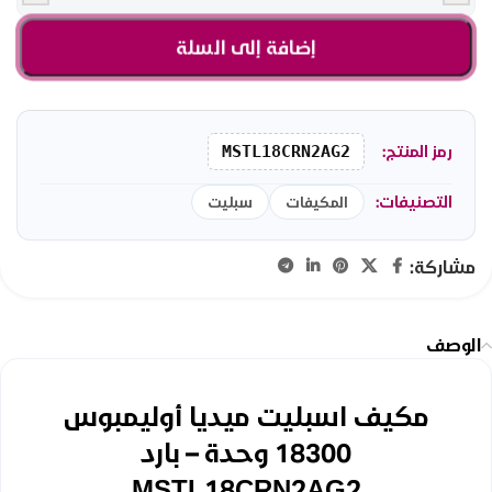
إضافة إلى السلة
رمز المنتج:
MSTL18CRN2AG2
التصنيفات:
المكيفات
سبليت
مشاركة:
الوصف
مكيف اسبليت ميديا ​​أوليمبوس
18300 وحدة – بارد
MSTL18CRN2AG2