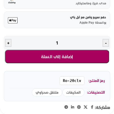
مدى، فيزا، وماستركارد
دفع سريع وآمن مع أبل باي
بواسطة Apple Pay
+
-
إضافة إلى السلة
رمز المنتج:
Ro-20clv
التصنيفات:
المكيفات
متنقل صحراوي
مشاركة: