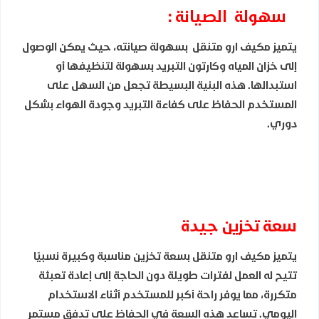
سهولة الصيانة :
يتميز مكيف ارو متنقل بسهولة صيانته، حيث يمكن الوصول
إلى خزان المياه وكارتون التبريد بسهولة لتنظيفها أو
استبدالها. هذه البنية البسيطة تجعل من السهل على
المستخدم الحفاظ على كفاءة التبريد وجودة الهواء بشكل
دوري.
سعة تخزين جيدة
يتميز مكيف ارو متنقل بسعة تخزين مناسبة وكبيرة نسبيًا
تتيح له العمل لفترات طويلة دون الحاجة إلى إعادة تعبئة
متكررة، مما يوفر راحة أكبر للمستخدم أثناء الاستخدام
اليومي. تساعد هذه السعة في الحفاظ على تدفق مستمر