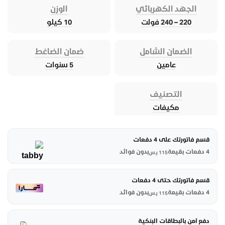
الجهد الكهربائي
الوزن
220 – 240 فولت
10 كيلو
الضمان الشامل
ضمان الضاغط
عامين
5 سنوات
التصنيف
مكيفات
قسم فاتورتك على 4 دفعات
4 دفعات بقيمة
بدون فوائد
115
ر.س
قسم فاتورتك حتى 4 دفعات
4 دفعات بقيمة
بدون فوائد
115
ر.س
دفع آمن بالبطاقات البنكية