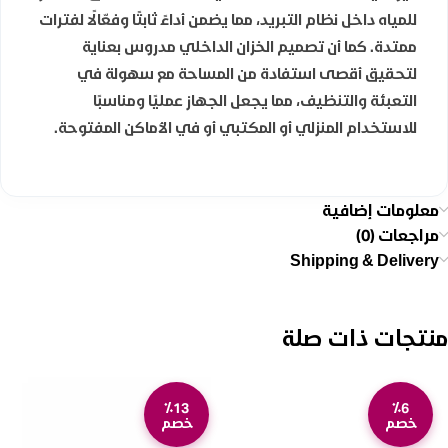
للمياه داخل نظام التبريد، مما يضمن أداءً ثابتًا وفعّالًا لفترات
ممتدة. كما أن تصميم الخزان الداخلي مدروس بعناية
لتحقيق أقصى استفادة من المساحة مع سهولة في
التعبئة والتنظيف، مما يجعل الجهاز عمليًا ومناسبًا
للاستخدام المنزلي أو المكتبي أو في الأماكن المفتوحة.
معلومات إضافية
مراجعات (0)
Shipping & Delivery
منتجات ذات صلة
٪13
٪6
خصم
خصم