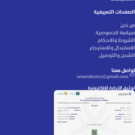
الصفحات التعريفية
من نحن
سياسة الخصوصية
الشروط والاحكام
الاستبدال والاسترجاع
الشحن والتوصيل
تواصل معنا
smartdevics@gmail.com
توثيق التجارة الإلكترونية