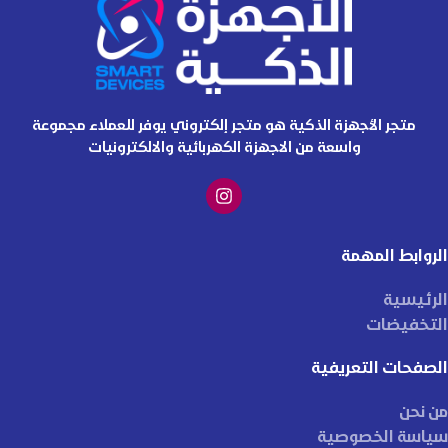
متجر الأجهزة الذكية هو متجر إلكتروني يوفر للعملاء مجموعة
واسعة من الاجهزة الكهربائية والالكترونيات
الروابط المهمة
الرئيسية
التخفيضات
الصفحات التعريفية
من نحن
سياسة الخصوصية