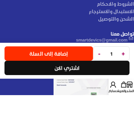
الشروط والاحكام
الاستبدال والاسترجاع
الشحن والتوصيل
تواصل معنا
smartdevics@gmail.com
توثيق التجارة الإلكترونية
-
+
إضافة إلى السلة
اشتري الان
المتجر
العربة
حسابي
السجل التجاري : 1010861533