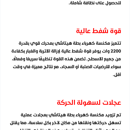
للحصول على نظافة شاملة.
قوة شفط عالية
تتميز مكنسة كهرباء بطة هيتاشي بمحرك قوي بقدرة
2200 وات يوفر قوة شفط عالية لإزالة الأتربة والغبار بكفاءة
من جميع الأسطح. تضمن هذه القوة تنظيفًا سريعًا وفعالًا،
سواء للأرضيات الصلبة أو السجاد، مع نتائج مميزة في وقت
أقل.
عجلات لسهولة الحركة
تم تزويد مكنسة كهرباء بطة هيتاشي بعجلات عملية
تسهل حركتها ونقلها من مكان لآخر بكل سلاسة، مما يقلل