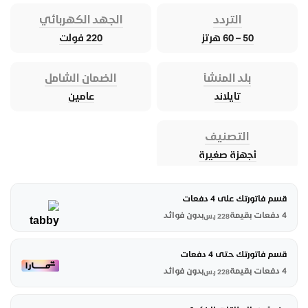
التردد
الجهد الكهربائي
50 – 60 هرتز
220 فولت
بلد المنشأ
الضمان الشامل
تايلاند
عامين
التصنيف
أجهزة صغيرة
قسم فاتورتك على 4 دفعات
4 دفعات بقيمة
بدون فوائد
228
ر.س
قسم فاتورتك حتى 4 دفعات
4 دفعات بقيمة
بدون فوائد
228
ر.س