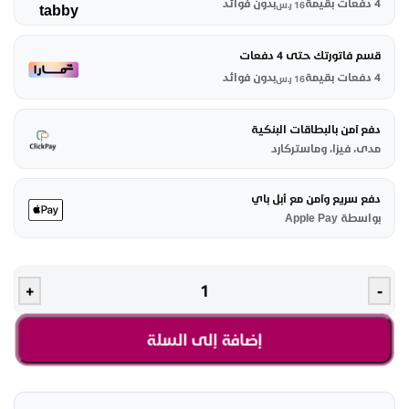
4 دفعات بقيمة
بدون فوائد
16
ر.س
قسم فاتورتك حتى 4 دفعات
4 دفعات بقيمة
بدون فوائد
16
ر.س
دفع آمن بالبطاقات البنكية
مدى، فيزا، وماستركارد
دفع سريع وآمن مع أبل باي
بواسطة Apple Pay
+
-
إضافة إلى السلة