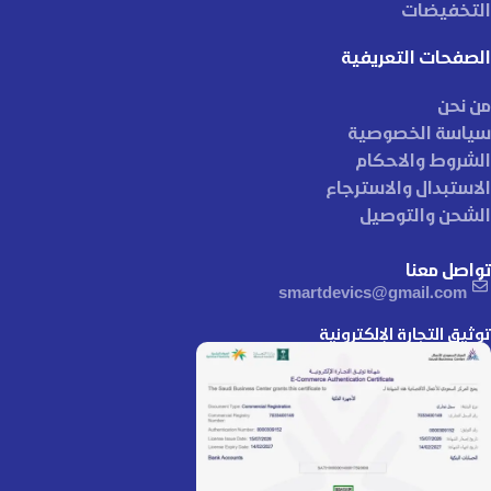
التخفيضات
الصفحات التعريفية
من نحن
سياسة الخصوصية
الشروط والاحكام
الاستبدال والاسترجاع
الشحن والتوصيل
تواصل معنا
smartdevics@gmail.com
توثيق التجارة الإلكترونية