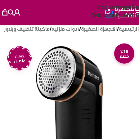
Skip to navigation
Skip to main content
الرئيسية
/
الأجهزة الصغيرة
/
أدوات منزليه
/
ماكينة تنظيف وبلاور
٪15
خصم
ضمان
عامين