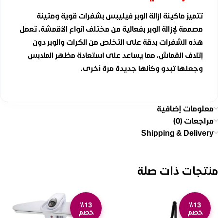
تتميز ماكينة ازالة الوبر فيليبس بشفرات قوية ومتينة
مصممة لإزالة الوبر بفعالية من مختلف أنواع الأقمشة. تعمل
هذه الشفرات بدقة على التخلص من الكرات والوبر دون
إتلاف القماش، مما يساعد على استعادة مظهر الملابس
وجعلها تبدو وكأنها جديدة مرة أخرى.
معلومات إضافية
مراجعات (0)
Shipping & Delivery
منتجات ذات صلة
٪13
٪13
خصم
خصم