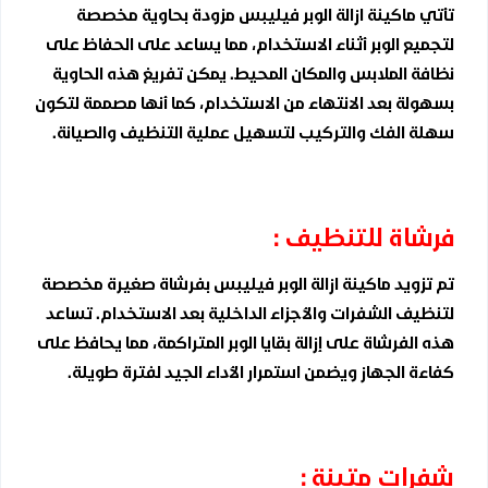
تأتي ماكينة ازالة الوبر فيليبس مزودة بحاوية مخصصة
لتجميع الوبر أثناء الاستخدام، مما يساعد على الحفاظ على
نظافة الملابس والمكان المحيط. يمكن تفريغ هذه الحاوية
بسهولة بعد الانتهاء من الاستخدام، كما أنها مصممة لتكون
سهلة الفك والتركيب لتسهيل عملية التنظيف والصيانة.
فرشاة للتنظيف :
تم تزويد ماكينة ازالة الوبر فيليبس بفرشاة صغيرة مخصصة
لتنظيف الشفرات والأجزاء الداخلية بعد الاستخدام. تساعد
هذه الفرشاة على إزالة بقايا الوبر المتراكمة، مما يحافظ على
كفاءة الجهاز ويضمن استمرار الأداء الجيد لفترة طويلة.
شفرات متينة :