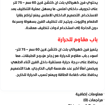
يحتوي فرن كهربائي بلت ان كتشن لاين 60 سم – 75 لتر
على تجويف داخلي أملس، ما يسهل عملية التنظيف بعد
الاستخدام. التصميم الداخلي الأملس يمنع تراكم بقايا
الطعام والزيوت، ويتيح لك تنظيف الفرن بسهولة وسرعة
دون الحاجة إلى استخدام أدوات تنظيف معقدة.
باب مقاوم للحرارة
يتميز فرن كهربائي بلت ان كتشن لاين 60 سم – 75 لتر-
أسود بـ باب مقاوم للحرارة مع زجاج مزدوج الطبقات، مما
يحافظ على درجة حرارة مستقرة داخل الفرن أثناء الطهي
ويضمن أمانًا أكبر عند ملامسة الباب الخارجي. هذا التصميم
يحافظ على كفاءة الطاقة ويمنع تسرب الحرارة للخارج.
معلومات إضافية
مراجعات (0)