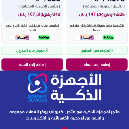
( يشمل الضريبة المضافة )
( يشمل الضريبة المضافة )
1.225
ر.س
943
ر.س
وفر 147 ر.س
وفر 107 ر.س
قسّمها على طريقتك، اشترِ الآن وادفع
قسّمها على طريقتك، اشترِ الآن وادفع
لاحقاً
لاحقاً
متوفر في المخزون
متوفر في المخزون
إضافة إلى السلة
إضافة إلى السلة
متجر الأجهزة الذكية هو متجر إلكتروني يوفر للعملاء مجموعة
واسعة من الاجهزة الكهربائية والالكترونيات