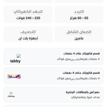
التردد
الجهد الكهربائي
50 – 60 هرتز
220 – 240 فولت
الضمان الشامل
التصنيف
عامين
أجهزة بلت أن
قسم فاتورتك على 4 دفعات
4 دفعات بقيمة
بدون فوائد
493
ر.س
قسم فاتورتك حتى 4 دفعات
4 دفعات بقيمة
بدون فوائد
493
ر.س
دفع آمن بالبطاقات البنكية
مدى، فيزا، وماستركارد