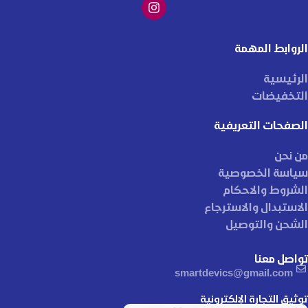
الروابط المهمة
الرئيسية
التخفيضات
الصفحات التعريفية
من نحن
سياسة الخصوصية
الشروط والاحكام
الاستبدال والاسترجاع
الشحن والتوصيل
تواصل معنا
smartdevics@gmail.com
توثيق التجارة الإلكترونية