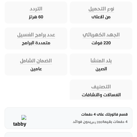
نوع التحميل
التردد
من الاعلى
60 هرتز
الجهد الكهربائي
عدد برامج الغسيل
220 فولت
متعددة البرامج
بلد المنشأ
الضمان الشامل
الصين
عامين
التصنيف
الغسالات والنشافات
قسم فاتورتك على 4 دفعات
4 دفعات بقيمة
بدون فوائد
286
ر.س