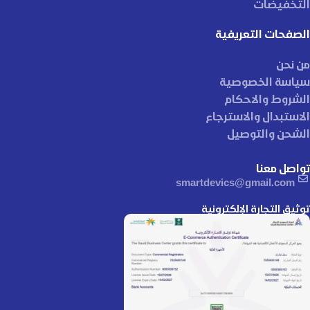
التخفيضات
الصفحات التعريفية
من نحن
سياسة الخصوصية
الشروط والاحكام
الاستبدال والاسترجاع
الشحن والتوصيل
تواصل معنا
smartdevics@gmail.com
توثيق التجارة الإلكترونية