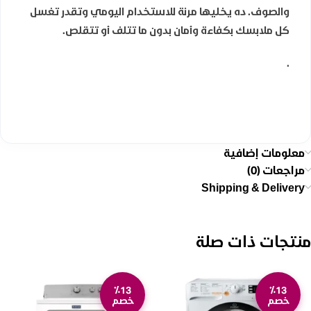
والصوف. ده يخليها مرنة للاستخدام اليومي وتقدر تغسل
كل ملابسك بكفاءة وأمان بدون ما تتلف أو تتقلص.
.
معلومات إضافية
مراجعات (0)
Shipping & Delivery
منتجات ذات صلة
٪13
٪13
خصم
خصم