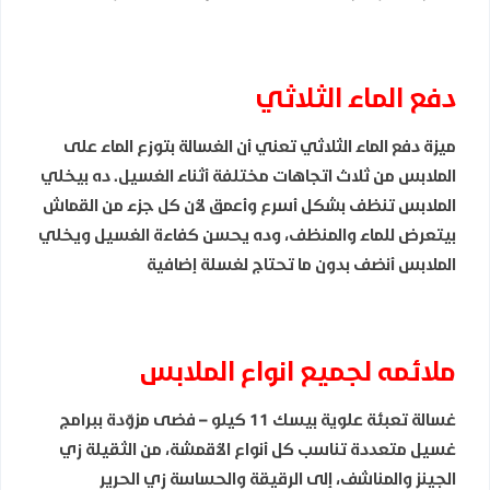
دفع الماء الثلاثي
ميزة دفع الماء الثلاثي تعني أن الغسالة بتوزع الماء على
الملابس من ثلاث اتجاهات مختلفة أثناء الغسيل. ده بيخلي
الملابس تنظف بشكل أسرع وأعمق لأن كل جزء من القماش
بيتعرض للماء والمنظف، وده يحسن كفاءة الغسيل ويخلي
الملابس أنضف بدون ما تحتاج لغسلة إضافية
ملائمه لجميع انواع الملابس
غسالة تعبئة علوية بيسك 11 كيلو – فضى مزوّدة ببرامج
غسيل متعددة تناسب كل أنواع الأقمشة، من الثقيلة زي
الجينز والمناشف، إلى الرقيقة والحساسة زي الحرير