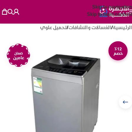
Skip to navigation
Skip to main content
الرئيسية
/
الغسالات والنشافات
/
تحميل علوي
٪12
خصم
ضمان
عامين