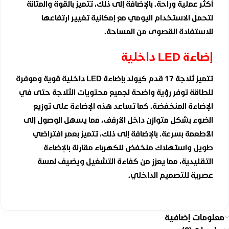
أكثر عملية وراحة. بالإضافة إلى ذلك، تتميز بالقوة والمتانة
لتحمل الاستخدام اليومي مع إمكانية تغيير ارتفاعها
للاستفادة القصوى من المساحة.
إضاءة LED داخلية
تتميز ثلاجة 17 قدم كيولد بإضاءة LED داخلية قوية وموفرة
للطاقة توفر رؤية واضحة لجميع محتويات الثلاجة حتى في
الإضاءة المنخفضة. كما تساعد هذه الإضاءة على توزيع
الضوء بشكل متوازن داخل الأرفف، مما يسهل الوصول إلى
الأطعمة بسرعة. بالإضافة إلى ذلك، تتميز بعمر افتراضي
طويل واستهلاك منخفض للكهرباء مقارنة بالإضاءة
التقليدية، مما يعزز من كفاءة التشغيل ويضيف لمسة
عصرية للتصميم الداخلي.
معلومات إضافية