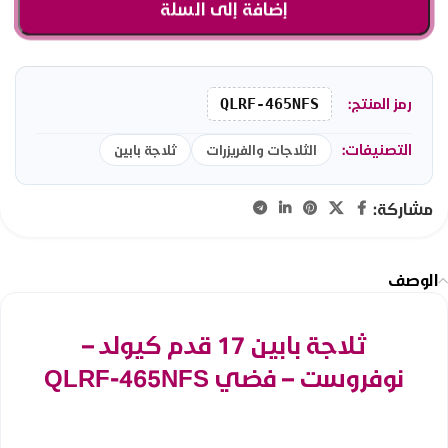
إضافة إلى السلة
رمز المنتج:
QLRF-465NFS
التصنيفات:
الثلاجات والفريزرات
ثلاجة بابين
مشاركة:
الوصف
ثلاجة بابين 17 قدم كيولد –
نوفروست – فضي QLRF-465NFS