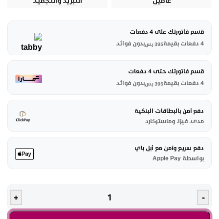
عامين
التبريد والتجميد
قسم فاتورتك على 4 دفعات
4 دفعات بقيمة
بدون فوائد
395
ر.س
قسم فاتورتك حتى 4 دفعات
4 دفعات بقيمة
بدون فوائد
395
ر.س
دفع آمن بالبطاقات البنكية
مدى، فيزا، وماستركارد
دفع سريع وآمن مع أبل باي
بواسطة Apple Pay
+
-