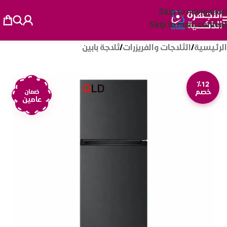
Skip to navigation
Skip to main content
الرئيسية
/
الثلاجات والفريزرات
/
ثلاجة بابين
٪12
خصم
ضمان
عامين