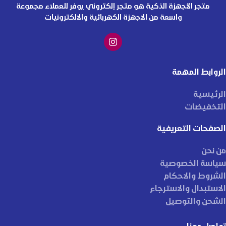
متجر الأجهزة الذكية هو متجر إلكتروني يوفر للعملاء مجموعة
واسعة من الاجهزة الكهربائية والالكترونيات
الروابط المهمة
الرئيسية
التخفيضات
الصفحات التعريفية
من نحن
سياسة الخصوصية
الشروط والاحكام
الاستبدال والاسترجاع
الشحن والتوصيل
تواصل معنا