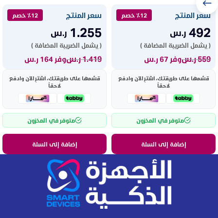
سعر المنتج
سعر المنتج
٪12 خصم
٪12 خصم
1.255
492
ر.س
ر.س
( يشمل الضريبة المضافة )
( يشمل الضريبة المضافة )
559
ر.س
1.419
ر.س
وفر 67 ر.س
وفر 164 ر.س
قسّمها على طريقتك، اشترِ الآن وادفع
قسّمها على طريقتك، اشترِ الآن وادفع
لاحقاً
لاحقاً
متوفر في المخزون
متوفر في المخزون
إضافة إلى السلة
إضافة إلى السلة