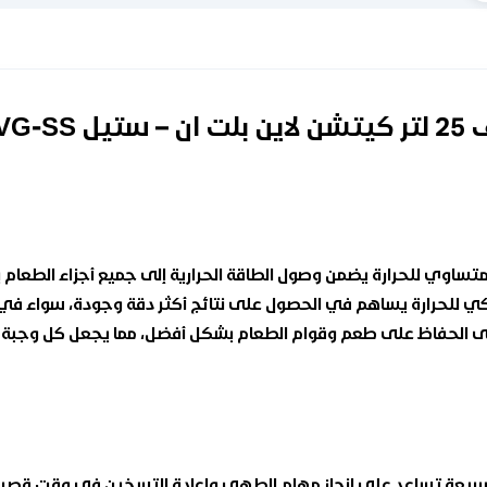
AG925BVG
يل بنظام توزيع متساوي للحرارة يضمن وصول الطاقة الحرارية إلى جميع أجزا
لذكي للحرارة يساهم في الحصول على نتائج أكثر دقة وجودة، سواء في 
 على الحفاظ على طعم وقوام الطعام بشكل أفضل، مما يجعل كل وجبة
سخين عالية وسريعة تساعد على إنجاز مهام الطهي وإعادة التسخين في وقت قص