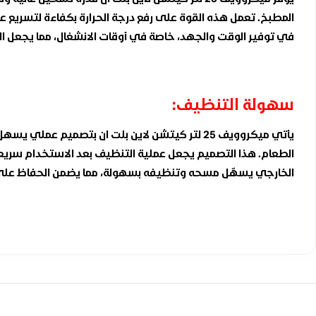
المطبخ. تعمل هذه القوة على رفع درجة الحرارة بكفاءة لتسريع عم
في توفير الوقت والجهد، خاصة في أوقات الانشغال، مما يجعل الج
سهولة التنظيف:
يأتي ميكروويف 25 لتر كيتشن لاين بلت ان بتصميم
الطعام. هذا التصميم يجعل عملية التنظيف بعد الاستخدام سريعة
الخارجي يسهّل مسحه وتنظيفه بسهولة، مما يضمن الحفاظ على نظ