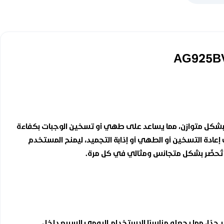
ء الطعام بشكل متوازن، مما يساعد على طهي أو تسخين الوجبات بكفاءة
إعادة التسخين أو الطهي أو إذابة التجميد، ليمنح المستخدم
 تُحضّر بشكل متجانس ومثالي في كل مرة.
ير جدًا، مما يجعله مناسبًا للاستخدام اليومي السريع داخل