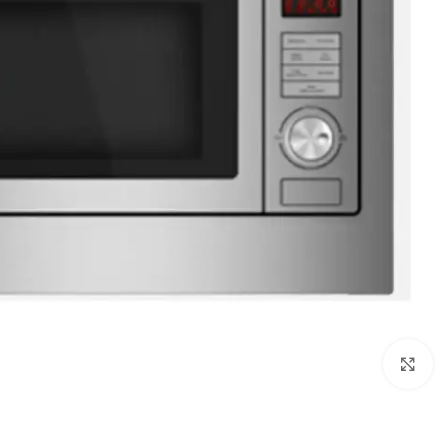
Click to enlarge