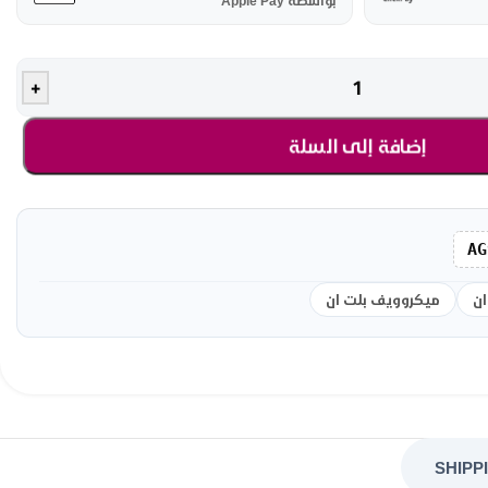
بواسطة Apple Pay
+
إضافة إلى السلة
AG
ان
ميكروويف بلت ان
SHIPP