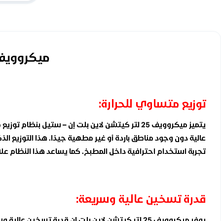
ميكروويف 25 لتر كيتشن لاين بلت ان – ستيل -SS
توزيع متساوي للحرارة:
يتميز ميكروويف 25 لتر كيتشن لاين بلت إن – ست
عالية دون وجود مناطق باردة أو غير مطهية جيدًا. هذا التوزيع ا
تجربة استخدام احترافية داخل المطبخ. كما يساعد هذا النظام
قدرة تسخين عالية وسريعة:
يوفر ميكروويف 25 لتر كيتشن لاين بلت ان قدرة ت