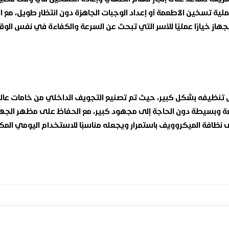
لية تسخين الأطعمة أو إعداد الوجبات الجاهزة دون انتظار طويل، مع 
هاز خيارًا عمليًا للأسر التي تبحث عن السرعة والكفاءة في نفس الوق
 عملي يسهل تنظيفه بشكل كبير، حيث تم تصنيع التجويف الداخلي من خامات عا
 وبسيطة دون الحاجة إلى مجهود كبير، مع الحفاظ على مظهر الجهاز 
افة الميكروويف باستمرار ويجعله مناسبًا للاستخدام اليومي المك