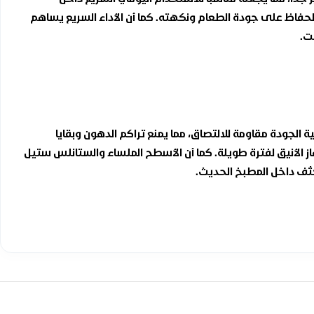
الحفاظ على جودة الطعام ونكهته. كما أن الأداء السريع يساهم
ت.
لية الجودة مقاومة للالتصاق، مما يمنع تراكم الدهون وبقايا
الأنيق لفترة طويلة. كما أن الأسطح الملساء والستانلس ستيل
ثف داخل المطبخ الحديث.