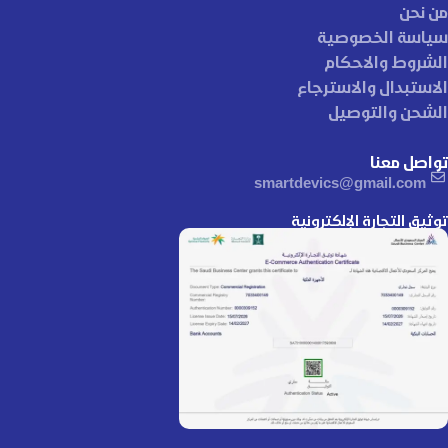
من نحن
سياسة الخصوصية
الشروط والاحكام
الاستبدال والاسترجاع
الشحن والتوصيل
تواصل معنا
smartdevics@gmail.com
توثيق التجارة الإلكترونية