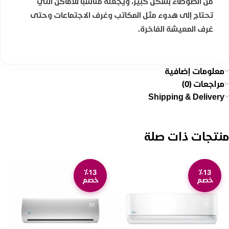
من الضوضاء بشكل كبير، ويجعله مناسبًا للأماكن التي
تحتاج إلى هدوء مثل المكاتب وغرف الاجتماعات وحتى
غرف المعيشة الفاخرة.
معلومات إضافية
مراجعات (0)
Shipping & Delivery
منتجات ذات صلة
٪13
٪13
خصم
خصم