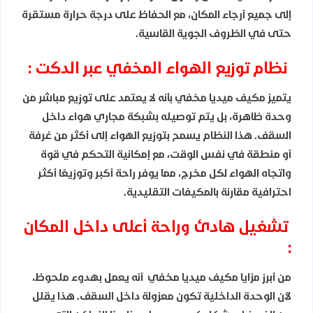
إلى جميع أرجاء المكان، مع الحفاظ على درجة حرارة مستقرة
حتى في الظروف الجوية القاسية.
نظام توزيع الهواء المخفي عبر الدكت :
يتميز مكيف ميديا مخفي بأنه لا يعتمد على توزيع مباشر من
وحدة ظاهرة، بل يتم توصيله بشبكة مجاري هواء داخل
السقف. هذا النظام يسمح بتوزيع الهواء إلى أكثر من غرفة
أو منطقة في نفس الوقت، مع إمكانية التحكم في قوة
واتجاه الهواء لكل مخرج، مما يوفر راحة أكبر وتوزيعًا أكثر
احترافية مقارنة بالمكيفات التقليدية.
تشغيل هادئ وراحة أعلى داخل المكان
:
من أبرز مزايا مكيف ميديا مخفي أنه يعمل بهدوء ملحوظ،
لأن الوحدة الداخلية تكون معزولة داخل السقف. هذا يقلل