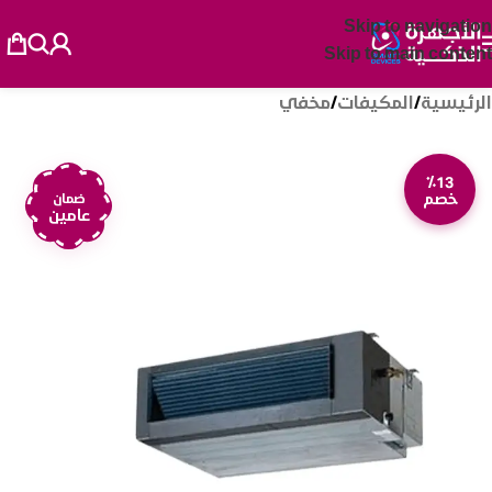
Skip to navigation
Skip to main content
الرئيسية
/
المكيفات
/
مخفي
٪13
خصم
ضمان
عامين