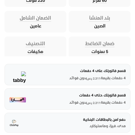
60 هرتز
220 فولت
بلد المنشأ
الضمان الشامل
الصين
عامين
ضمان الضاغط
التصنيف
5 سنوات
مكيفات
قسم فاتورتك على 4 دفعات
4 دفعات بقيمة
بدون فوائد
2.311
ر.س
قسم فاتورتك حتى 4 دفعات
4 دفعات بقيمة
بدون فوائد
2.311
ر.س
دفع آمن بالبطاقات البنكية
مدى، فيزا، وماستركارد