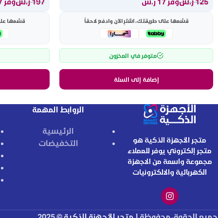
125
ر.س
197
ر.س
وفر 17 ر.س
وفر 27 ر.س
قسّمها على طريقتك، اشترِ الآن وادفع لاحقاً
قسّمها على 
متوفر في المخزون
إضافة إلى السلة
الروابط المهمة
الرئيسية
متجر الأجهزة الذكية هو
التخفيضات
متجر إلكتروني يوفر للعملاء
مجموعة واسعة من الاجهزة
الكهربائية والالكترونيات
جميع الحقوق محفوظة لـ
متجر الأجهزة الذكية
© 2025.