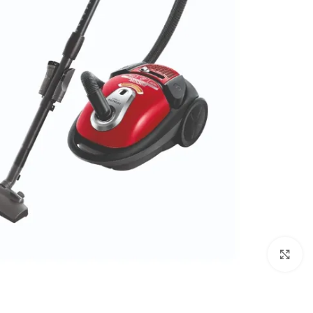
Click to enlarge