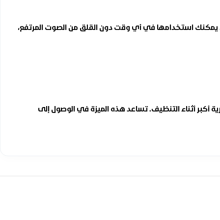
 مريحة دون إزعاج. يمكنك استخدامها في أي وقت دون القلق من الصوت المرتفع،
ما يمنحك حرية أكبر أثناء التنظيف. تساعد هذه الميزة في الوصول إلى