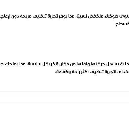
بائية بطة هيتاشي 2000 وات لتعمل بمستوى ضوضاء منخفض نسبيًا، مما يوفر تجربة تنظيف
الأسطح.
يتاشي 2000 وات مزودة بعجلات عملية تسهل حركتها ونقلها من مكان لآخر بكل سلاسة، م
خدام، لتجربة تنظيف أكثر راحة وكفاءة.