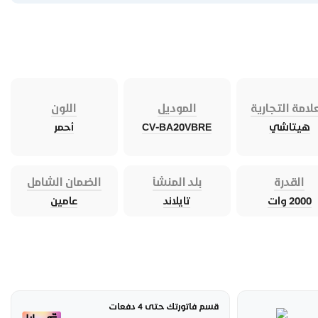
لامة التجارية
الموديل
اللون
هيتاشي
CV-BA20VBRE
أحمر
القدرة
بلد المنشأ
الضمان الشامل
2000 وات
تايلاند
عامين
قسم فاتورتك حتى 4 دفعات