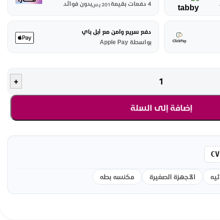
4 دفعات بقيمة
بدون فوائد
201
ر.س
دفع سريع وآمن مع أبل باي
بواسطة Apple Pay
+
إضافة إلى السلة
CV
يه
الأجهزة الصغيرة
مكنسه بطه