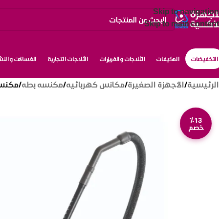
Skip to navigation
Skip to main content
التخفيضات
المكيفات
الثلاجات والفريزرات
الثلاجات التجارية
الغسالات والن
الرئيسية
/
الأجهزة الصغيرة
/
مكانس كهربائيه
/
مكنسه بطه
/
مكنسة كهر
٪13
خصم