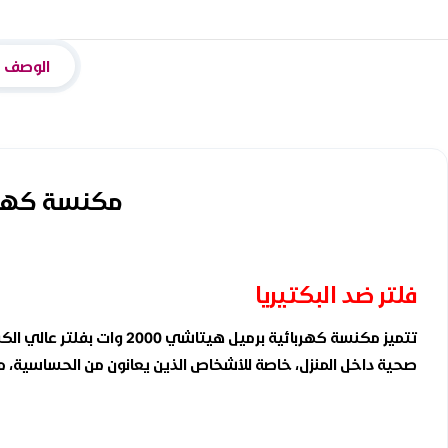
الوصف
مكنسة كهربائية بطة ه
فلتر ضد البكتيريا
تتميز مكنسة كهربائية برم
صحية داخل المنزل، خاصة للأشخاص الذين يعانون من الحساسية، 