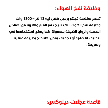
وظيفة نفخ الهواء:
تدعم مكنسة فيشر برميل كهربائيه 13 لتر – 1300 وات
وظيفة نفخ الهواء التي تتيح دفع الغبار والأتربة من الأماكن
الصعبة والزوايا الضيقة بسهولة. كما يمكن استخدامها في
تنظيف الأجهزة أو تجفيف بعض الأسطح بطريقة عملية
وسريعة.
قاعدة عجلات ديلوكس: