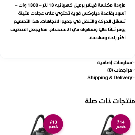
مزودة مكنسة فيشر برميل كهربائيه 13 لتر – 1300 وات –
أسود بقاعدة ديلوكس قوية تحتوي على عجلات متينة
تسهّل الحركة والتنقل في جميع الاتجاهات. هذا التصميم
يوفر ثباتًا عاليًا وسهولة في الاستخدام، مما يجعل التنظيف
أكثر راحة وسلاسة.
معلومات إضافية
مراجعات (0)
Shipping & Delivery
منتجات ذات صلة
٪13
٪14
خصم
خصم