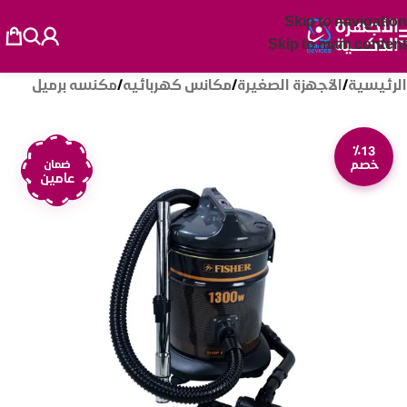
Skip to navigation
Skip to main content
الرئيسية
/
الأجهزة الصغيرة
/
مكانس كهربائيه
/
مكنسه برميل
٪13
خصم
ضمان
عامين