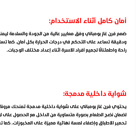
أمان كامل أثناء الاستخدام:
صُمم فرن غاز بومباني وفق معايير عالية من الجودة والسلامة ل
ودقيقة تساعد على التحكم في درجات الحرارة بكل أمان. كما تساه
راحة واطمئنانًا لجميع أفراد الأسرة أثناء إعداد مختلف الوجبات.
شواية داخلية مدمجة:
يحتوي فرن غاز بومباني على شواية داخلية مدمجة تمنحك مرونة ك
لضمان نضج الطعام بصورة متساوية من الداخل مع الحصول على لون
تحمير الأطباق وإضفاء لمسة نهائية مميزة على المخبوزات. كما 