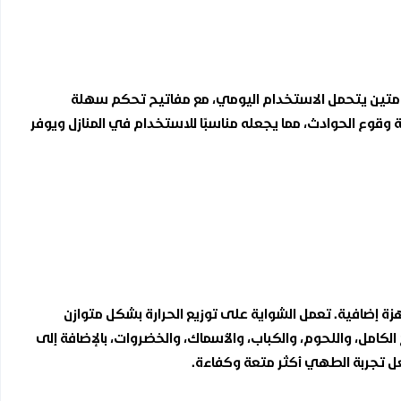
 ومتين يتحمل الاستخدام اليومي، مع مفاتيح تحكم سهلة
وقوع الحوادث، مما يجعله مناسبًا للاستخدام في المنازل ويوفر
 إضافية. تعمل الشواية على توزيع الحرارة بشكل متوازن
امل، واللحوم، والكباب، والأسماك، والخضروات، بالإضافة إلى
عل تجربة الطهي أكثر متعة وكفاءة.