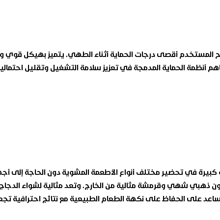
يمنح المستخدم أقصى درجات الحماية أثناء الطهي. يتميز بهيكل قوي
م أنظمة الحماية المدمجة في تعزيز سلامة التشغيل وتقليل احتمالية 
بيرة في تحضير مختلف أنواع الأطعمة المشوية دون الحاجة إلى أجهزة
 ذهبي شهي وقرمشة مثالية من الخارج. وتعد مثالية لشواء الدجاج الك
تساعد على الحفاظ على نكهة الطعام الطبيعية مع نتائج احترافية تج