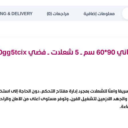
معلومات إضافية
مراجعات (0)
ING & DELIVERY
Essential90gg5tc
 سريعًا وآمنًا للشعلات بمجرد إدارة مفتاح التحكم، دون الحاجة إلى ا
الجهد اللازمين لتشغيل الفرن، وتوفر مستوى أعلى من الأمان والرا
اءة.