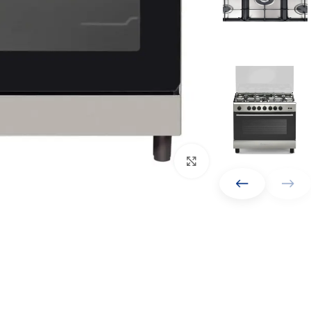
Click to enlarge