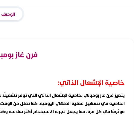
الوصف
فرن غاز بومباني 90*60 سم ــ 5 شعلات ــ فضي ix
خاصية الإشعال الذاتي:
يتميز فرن غاز بومباني بخاصية الإشعال الذاتي التي توفر تشغيلًا
الخاصية في تسهيل عملية الطهي اليومية، كما تقلل من الوقت و
موثوقًا في كل مرة، مما يجعل تجربة الاستخدام أكثر سلاسة وكف