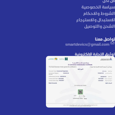
من نحن
سياسة الخصوصية
الشروط والاحكام
الاستبدال والاسترجاع
الشحن والتوصيل
تواصل معنا
smartdevics@gmail.com
توثيق التجارة الإلكترونية