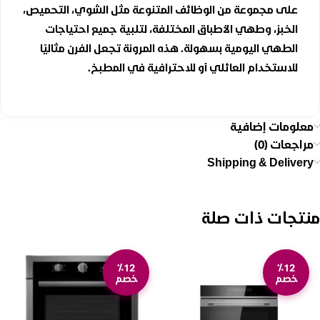
على مجموعة من الوظائف المتنوعة مثل الشوي، التحميص،
الخبز، وطهي الأطباق المختلفة، لتلبية جميع احتياجات
الطهي اليومية بسهولة. هذه المرونة تجعل الفرن مثاليًا
للاستخدام العائلي أو للاحترافية في المطبخ.
معلومات إضافية
مراجعات (0)
Shipping & Delivery
منتجات ذات صلة
٪12
٪12
خصم
خصم