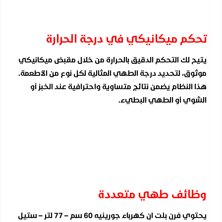
تحكم ميكانيكي في درجة الحرارة
يتيح لك التحكم الدقيق بالحرارة من خلال مقبض ميكانيكي
موثوق، لتحديد درجة الطهي المثالية لكل نوع من الأطعمة.
هذا النظام يضمن نتائج متساوية واحترافية عند الخبز أو
الشوي أو الطهي البطيء.
وظائف طهي متعددة
يحتوي فرن بلت ان كهرباء جورينيه 60 سم – 77 لتر – ستيل