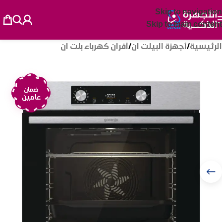
Skip to navigation
Skip to main content
الرئيسية
/
أجهزة البيلت ان
/
أفران كهرباء بلت ان
ضمان
عامين