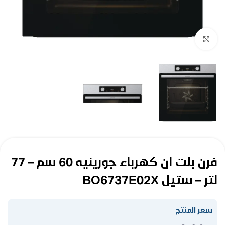
Click to enlarge
فرن بلت ان كهرباء جورينيه 60 سم – 77
لتر – ستيل BO6737E02X
سعر المنتج