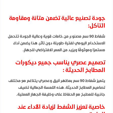
جودة تصنيع عالية تضمن متانة ومقاومة
التآكل:
شفاط 90 سم
مصنوع من خامات قوية وعالية الجودة تتحمل
الاستخدام اليومي لفترة طويلة دون تأثر. هذا يضمن أداءً
مستمرًا وموثوقًا ويزيد من العمر الافتراضي للجهاز.
تصميم عصري يناسب جميع ديكورات
المطابخ الحديثة :
يتميز
شفاط 90 سم
بمظهر أنيق وعصري يتناغم مع مختلف
تصاميم المطابخ الحديثة. هذه اللمسة الجمالية تضيف
جاذبية للمطبخ مع الحفاظ على وظيفة الجهاز العملية.
خاصية تعزيز الشفط لزيادة الأداء عند