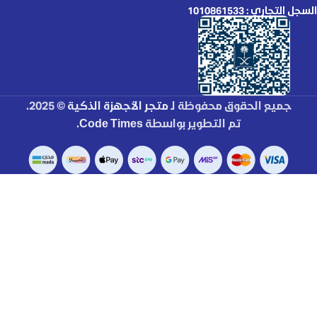
السجل التجاري : 1010861533
جميع الحقوق محفوظة لـ
متجر الأجهزة الذكية
© 2025.
تم التطوير بواسطة
Code Times
.