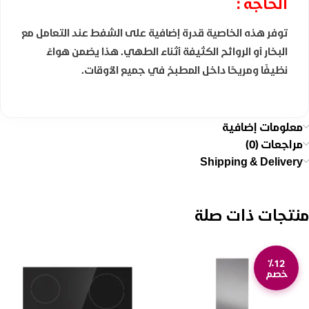
الحاجة :
توفر هذه الخاصية قدرة إضافية على الشفط عند التعامل مع
البخار أو الروائح الكثيفة أثناء الطهي. هذا يضمن هواءً
نظيفًا ومريحًا داخل المطبخ في جميع الأوقات.
معلومات إضافية
مراجعات (0)
Shipping & Delivery
منتجات ذات صلة
٪12
خصم