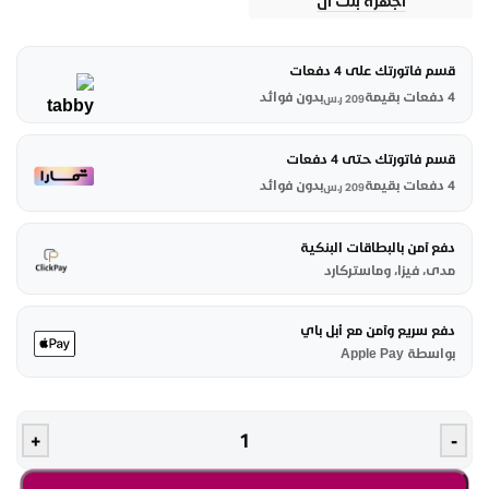
أجهزة بلت أن
قسم فاتورتك على 4 دفعات
4 دفعات بقيمة
بدون فوائد
209
ر.س
قسم فاتورتك حتى 4 دفعات
4 دفعات بقيمة
بدون فوائد
209
ر.س
دفع آمن بالبطاقات البنكية
مدى، فيزا، وماستركارد
دفع سريع وآمن مع أبل باي
بواسطة Apple Pay
+
-