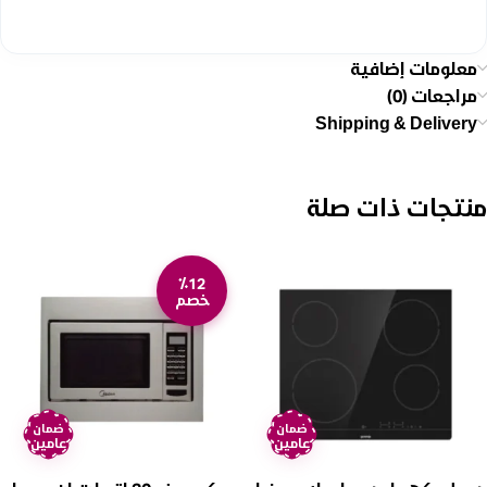
معلومات إضافية
مراجعات (0)
Shipping & Delivery
منتجات ذات صلة
٪12
خصم
ضمان
ضمان
عامين
عامين