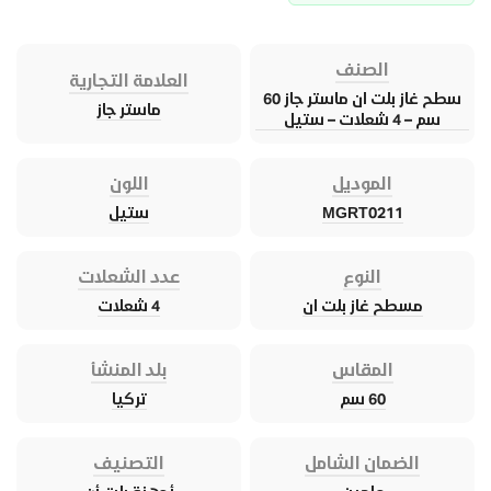
الصنف
العلامة التجارية
سطح غاز بلت ان ماستر جاز 60
ماستر جاز
سم – 4 شعلات – ستيل
الموديل
اللون
MGRT0211
ستيل
النوع
عدد الشعلات
مسطح غاز بلت ان
4 شعلات
المقاس
بلد المنشأ
60 سم
تركيا
الضمان الشامل
التصنيف