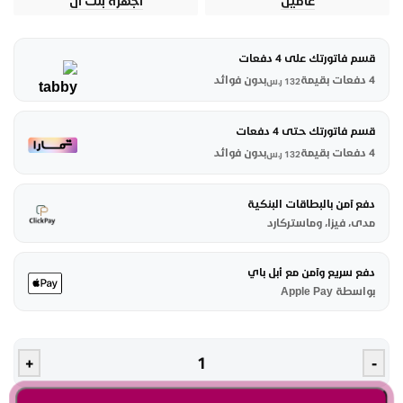
عامين
أجهزة بلت أن
قسم فاتورتك على 4 دفعات
4 دفعات بقيمة
بدون فوائد
132
ر.س
قسم فاتورتك حتى 4 دفعات
4 دفعات بقيمة
بدون فوائد
132
ر.س
دفع آمن بالبطاقات البنكية
مدى، فيزا، وماستركارد
دفع سريع وآمن مع أبل باي
بواسطة Apple Pay
+
-