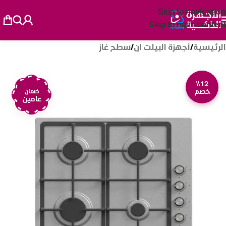
Skip to navigation
Skip to main content
الرئيسية
/
أجهزة البيلت ان
/
سطح غاز
٪12
خصم
ضمان
عامين