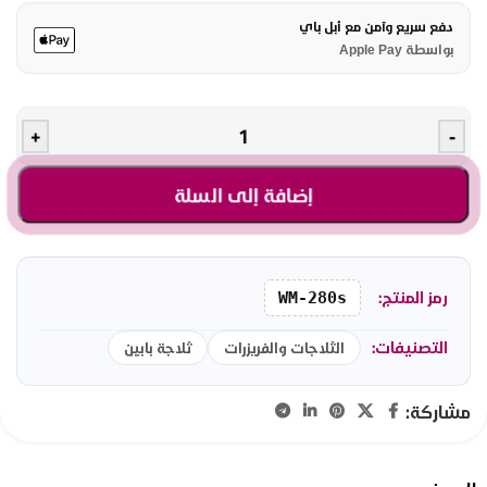
دفع سريع وآمن مع أبل باي
بواسطة Apple Pay
+
-
إضافة إلى السلة
رمز المنتج:
WM-280s
التصنيفات:
الثلاجات والفريزرات
ثلاجة بابين
مشاركة: