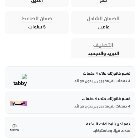
نعم
الصين
الضمان الشامل
ضمان الضاغط
عامين
5 سنوات
التصنيف
التبريد والتجميد
قسم فاتورتك على 4 دفعات
4 دفعات بقيمة
بدون فوائد
288
ر.س
قسم فاتورتك حتى 4 دفعات
4 دفعات بقيمة
بدون فوائد
288
ر.س
دفع آمن بالبطاقات البنكية
مدى، فيزا، وماستركارد