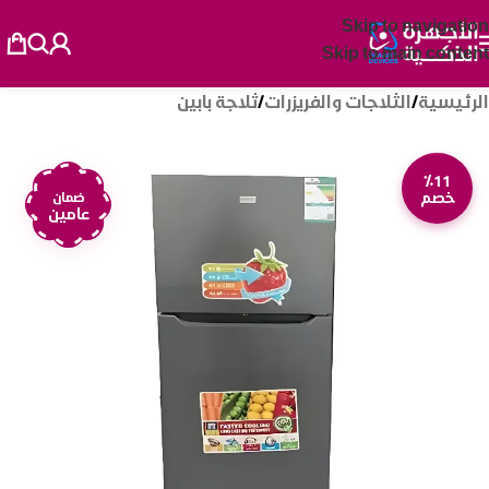
Skip to navigation
Skip to main content
الرئيسية
/
الثلاجات والفريزرات
/
ثلاجة بابين
٪11
خصم
ضمان
عامين