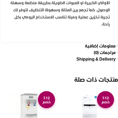
الأواني الكبيرة أو العبوات الطويلة بطريقة منظمة وسهلة
الوصول. كما تجمع بين المتانة وسهولة التنظيف لتوفر لك
تجربة تخزين عملية ومرنة تناسب الاستخدام اليومي بكل
راحة.
معلومات إضافية
مراجعات (0)
Shipping & Delivery
منتجات ذات صلة
٪12
٪12
خصم
خصم