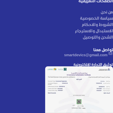
الصفحات التعريفية
من نحن
سياسة الخصوصية
الشروط والاحكام
الاستبدال والاسترجاع
الشحن والتوصيل
تواصل معنا
smartdevics@gmail.com
توثيق التجارة الإلكترونية