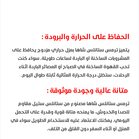
الحفاظ على الحرارة والبرودة :
يتميز ترمس ستانلس شاها بعزل حراري مزدوج يحافظ على
المشروبات الساخنة أو الباردة لساعات طويلة. سواء كنت
تحب القهوة الساخنة في الصباح أو العصائر الباردة أثناء
الرحلات، ستظل درجة الحرارة المثالية ثابتة طوال اليوم.
متانة عالية وجودة موثوقة :
ترمس ستانلس شاها مصنوع من ستانلس ستيل مقاوم
للصدأ والخدوش، ما يمنحه متانة قوية وقدرة على التحمل
اليومي. يمكنك الاعتماد عليه للاستخدام الطويل سواء في
المنزل أو أثناء السفر دون القلق من التلف.