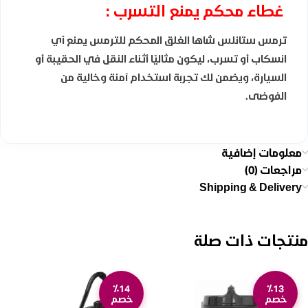
غطاء محكم يمنع التسرب :
ترمس ستانلس شاها الغلق المحكم للترمس يمنع أي
انسكاب أو تسرب، ليكون مثاليًا أثناء النقل في الحقيبة أو
السيارة، ويضمن لك تجربة استخدام آمنة وخالية من
الفوضى.
معلومات إضافية
مراجعات (0)
Shipping & Delivery
منتجات ذات صلة
٪14
٪13
خصم
خصم