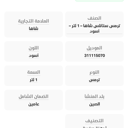
الصنف
العلامة التجارية
ترمس ستانلس شاها – 1 لتر –
شاها
أسود
الموديل
اللون
311115070
أسود
النوع
السعة
ترمس
1 لتر
بلد المنشأ
الضمان الشامل
الصين
عامين
التصنيف