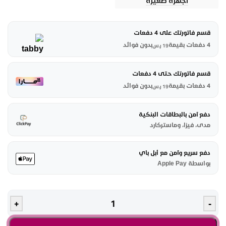
أجهزة صغيرة
قسم فاتورتك على 4 دفعات
4 دفعات بقيمة
بدون فوائد
19
ر.س
قسم فاتورتك حتى 4 دفعات
4 دفعات بقيمة
بدون فوائد
19
ر.س
دفع آمن بالبطاقات البنكية
مدى، فيزا، وماستركارد
دفع سريع وآمن مع أبل باي
بواسطة Apple Pay
+
-