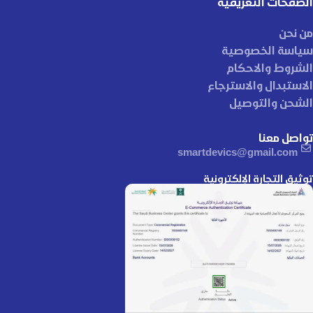
الصفحات التعريفية
من نحن
سياسة الخصوصية
الشروط والاحكام
الاستبدال والاسترجاع
الشحن والتوصيل
تواصل معنا
smartdevics@gmail.com
توثيق التجارة الإلكترونية